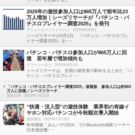
2025年の遊技参加人口は865万人で前年比23
万人増加｜シーズリサーチが『パチンコ・パ
チスロプレイヤー調査2025』を発刊
アミューズメントジャパン
2025年8月6日
シーズリサーチが8月1日、『パチンコ・パチスロプレ
イヤー調査2025』を･･･
パチンコ・パチスロ参加人口が865万人に回
復 若年層で増加傾向も
グリーンべると
2025年8月1日
シーズリサーチは、全国の遊技者の動向をまとめた「パ
チンコ・パチスロプレイ･･･
「パチンコ・パチスロプレイヤー調査2025」速報版 参加人口は約865
万人に回復／シーズリサーチ
遊技日本
2025年7月31日
“快適・没入型”の遊技体験 業界初の有線イ
ヤホン対応パチンコが今秋順次導入開始
遊技通信
2025年7月19日
昨年開催「みんパチ2024」でのBluetooth体験コーナー
日本遊技機･･･