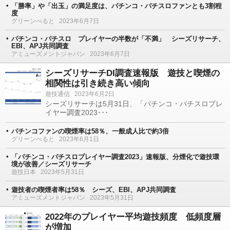
「勝率」や「出玉」の満足度は、パチンコ・パチスロファンとも3割程
度
グリーンべると
2023年6月7日
パチンコ・パチスロ プレイヤーの半数が「不満」 シーズリサーチ、
EBI、APJ共同調査
アミューズメントジャパン
2023年6月7日
シーズリサーチDI調査速報版 遊技と喫煙の
相関性は引き続き高い傾向
遊技通信
2023年6月2日
シーズリサーチは5月31日、「パチンコ・パチスロプレ
イヤー調査2023･･･
パチンコファンの喫煙率は58％、一般成人比で約3倍
グリーンべると
2023年6月1日
「パチンコ・パチスロプレイヤー調査2023」速報版、分煙化で遊技環
境が改善／シーズリサーチ
遊技日本
2023年5月31日
遊技者の喫煙者率は58％ シーズ、EBI、APJ共同調査
アミューズメントジャパン
2023年5月31日
2022年のプレイヤー平均遊技頻度 低頻度層
が増加