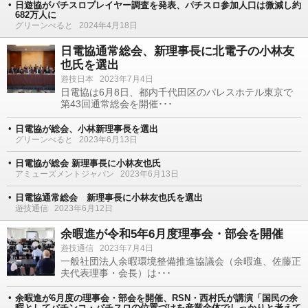
日遊協がパチスロプレイヤー調査を発表、パチスロ参加人口は微減し約
682万人に
グリーンべると
2024年4月18日
日電協通常総会、新理事長に北電子の小林友
也氏を選出
遊技日本
2023年7月4日
日電協は6月8日、都内千代田区のパレスホテル東京で
第43回通常総会を開催･･･
日電協が総会、小林新理事長を選出
グリーンべると
2023年6月13日
日電協が総会 新理事長に小林友也氏
アミューズメントジャパン
2023年6月13日
日電協通常総会 新理事長に小林友也氏を選出
遊技通信
2023年6月12日
余暇進が令和5年6月度理事会・部会を開催
遊技通信
2023年7月4日
一般社団法人余暇環境整備推進協議会（余暇進、佐藤正
夫代表理事・会長）は･･･
余暇進が6月度の理事会・部会を開催、RSN・西村氏が講演「国民の余
暇としてパチンコ・パチスロの位置づけを産業全体でしっかりと考えて