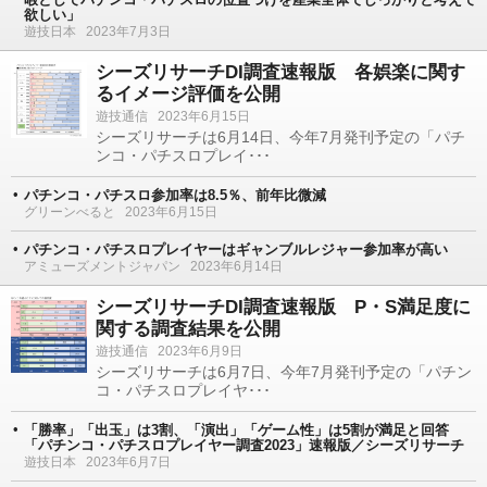
欲しい」
遊技日本
2023年7月3日
シーズリサーチDI調査速報版 各娯楽に関す
るイメージ評価を公開
遊技通信
2023年6月15日
シーズリサーチは6月14日、今年7月発刊予定の「パチ
ンコ・パチスロプレイ･･･
パチンコ・パチスロ参加率は8.5％、前年比微減
グリーンべると
2023年6月15日
パチンコ・パチスロプレイヤーはギャンブルレジャー参加率が高い
アミューズメントジャパン
2023年6月14日
シーズリサーチDI調査速報版 P・S満足度に
関する調査結果を公開
遊技通信
2023年6月9日
シーズリサーチは6月7日、今年7月発刊予定の「パチン
コ・パチスロプレイヤ･･･
「勝率」「出玉」は3割、「演出」「ゲーム性」は5割が満足と回答
「パチンコ・パチスロプレイヤー調査2023」速報版／シーズリサーチ
遊技日本
2023年6月7日