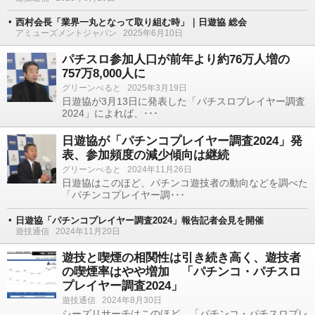
西村会長「業界一丸となって取り組む時」｜日遊協 総会
アミューズメントジャパン
2025年6月10日
パチスロ参加人口が前年より約76万人増の
757万8,000人に
グリーンべると
2025年3月19日
日遊協が3月13日に発表した「パチスロプレイヤー調査
2024」によれば、･･･
日遊協が「パチンコプレイヤー調査2024」発
表、参加頻度の減少傾向は継続
グリーンべると
2024年11月26日
日遊協はこのほど、パチンコ遊技者の動向などを調べた
「パチンコプレイヤー調･･･
日遊協「パチンコプレイヤー調査2024」報告記者会見を開催
遊技通信
2024年11月20日
遊技と喫煙の相関性は引き続き高く、遊技者
の喫煙率はやや増加 「パチンコ・パチスロ
プレイヤー調査2024」
遊技通信
2024年8月30日
シーズリサーチはこのほど、「パチンコ・パチスロプレ