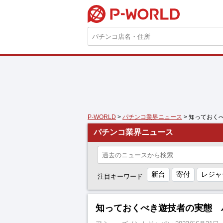
P-WORLD
P-WORLD
>
パチンコ業界ニュース
> 知っておく
パチンコ業界ニュース
新台
寄付
レジャ
注目キーワード
知っておくべき遊技者の実態 パ