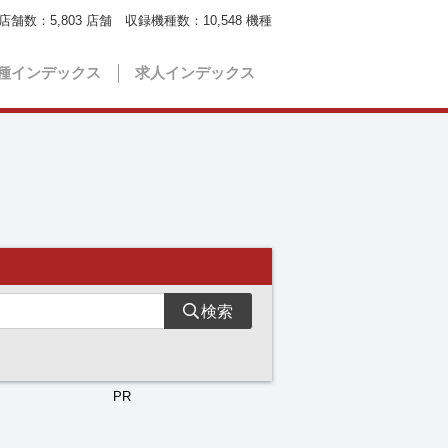
店舗数：
5,803
店舗 収録機種数：
10,548
機種
種インデックス
求人インデックス
検索
PR