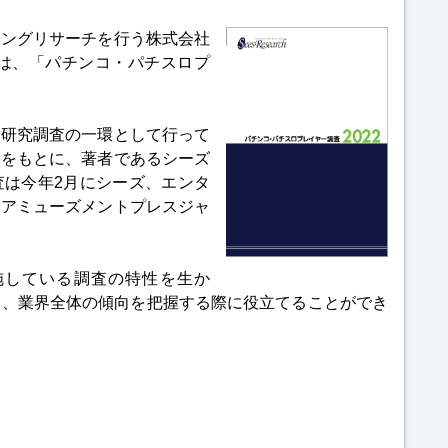
ィングリサーチを行う株式会社
）は、「パチンコ・パチスロプ
礎研究調査の一環として行って
果をもとに、著者であるシーズ
査は今年2月にシーズ、エンタ
、アミューズメントプレスジャ
実施している調査の特性を生か
ら、業界全体の傾向を把握する際に役立てることができ