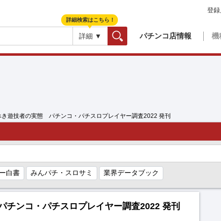
登録
詳細検索はこちら！
パチンコ店情報
機
詳細 ▼
検索
べき遊技者の実態 パチンコ・パチスロプレイヤー調査2022 発刊
ー白書
みんパチ・スロサミ
業界データブック
チンコ・パチスロプレイヤー調査2022 発刊