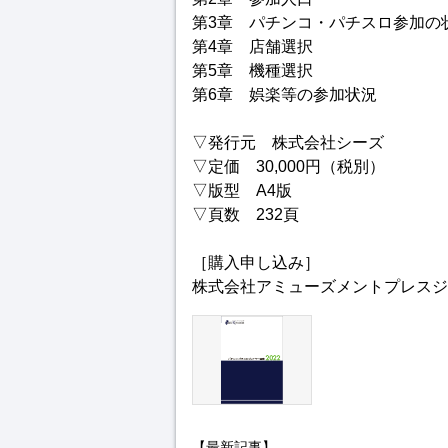
第3章 パチンコ・パチスロ参加の
第4章 店舗選択
第5章 機種選択
第6章 娯楽等の参加状況
▽発行元 株式会社シーズ
▽定価 30,000円（税別）
▽版型 A4版
▽頁数 232頁
［購入申し込み］
株式会社アミューズメントプレスジ
【最新記事】