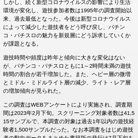
しかし、続く新型コロナウイルスの影響により生活
環境が変化し、遊技参加者数は1995年の調査開始以
来、過去最低となった。今後は新型コロナウイルス
によって減少した遊技者をどう呼び戻し、パチン
コ・パチスロの魅力を新規層にどう訴求していくか
が課題となる。
遊技時間や頻度は昨年と傾向に大きな変化はない
が、パチンコ・パチスロともに1～2時間未満の遊技
時間の割合が若干増加した。また、ヘビー層の微増
とミドル・ミドルライト層の減少、ライト・レア層
の増加傾向が見られた。
この調査はWEBアンケートにより実施され、調査期
間は2023年2月下旬。スクリーニング対象者数は41,5
15サンプルで、本調査の対象は過去1年以内の遊技経
験者1,500サンプルだった。なお本調査をはじめ遊技