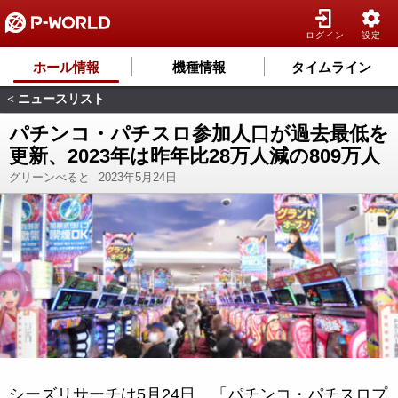
ログイン
設定
ホール情報
機種情報
タイムライン
ニュースリスト
<
パチンコ・パチスロ参加人口が過去最低を
更新、2023年は昨年比28万人減の809万人
グリーンべると
2023年5月24日
シーズリサーチは5月24日、「パチンコ・パチスロプ