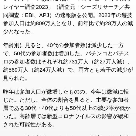
レイヤー調査2023」（調査元：シーズリサーチ／共
同調査：EBI、APJ）の速報版を公開。2023年の遊技
参加人口は約809万人となり、前年比で約28万人の減
少となった。
年齢別に見ると、40代の参加者数は減少した一方
で、50代の参加者数は増加した。パチンコとパチス
ロの参加者数はそれぞれ約731万人（約27万人減）、
約569万人（約24万人減）で、両方とも若干の減少が
見られた。
昨年は参加人口が微増したものの、今年は微減に転
じた。ただし、全体の割合を見ると、主要な参加者
層である30代・40代よりも50代以上の減少率が低か
った。高齢層では新型コロナウイルスの影響が緩和
された可能性がある。