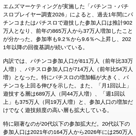
エムズマーケティングが実施した「パチンコ・パチ
スロプレイヤー調査2026」によると、過去1年間にパ
チンコまたはパチスロで遊技した参加人口は推計902
万人となり、前年の865万人から37万人増加したこと
が分かった。参加率も9.2％から9.6％へ上昇し、202
1年以降の回復基調が続いている。
内訳では、パチンコ参加人口が811万人（前年比33万
人増）、パチスロ参加人口が714万人（前年比54万人
増）となった。特にパチスロの増加幅が大きく、パ
チンコを上回る伸びを示した。また、「月1回以上」
遊技する層は689万人（同44万人増）、「週1回以
上」も375万人（同19万人増）と、参加人口の増加だ
けでなく遊技頻度の高い層も拡大している。
特に顕著なのが20代以下の参加拡大だ。20代以下の
参加人口は2021年の164万人から2026年には250万人