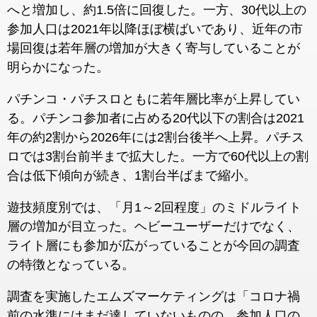
へと増加し、約1.5倍に回復した。一方、30代以上の
参加人口は2021年以降ほぼ横ばいであり、近年の市
場回復は若年層の増加が大きく寄与していることが
明らかになった。
パチンコ・パチスロともに若年層比率が上昇してい
る。パチンコ参加者に占める20代以下の割合は2021
年の約2割から2026年には2割台後半へ上昇。パチス
ロでは3割台前半まで拡大した。一方で60代以上の割
合は低下傾向が続き、1割台半ばまで縮小。
遊技頻度別では、「月1～2回程度」のミドルライト
層の増加が目立った。ヘビーユーザーだけでなく、
ライト層にも参加が広がっていることが今回の調査
の特徴となっている。
調査を実施したエムズマーケティングは「コロナ禍
前の水準にはまだ達していないものの、参加人口の