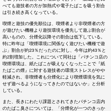
べても遊技者の方が加熱式や電子たばこを吸う割合
は引き続き高くなっている。
喫煙と遊技の優先順位は、喫煙者より非喫煙者の方
が遊びたい機種より遊技環境を優先して遊ぶ割合が
高いものの、分煙化以降その割合は低下している。
特に昨年は「喫煙環境に関係なく遊びたい機種で遊
ぶ」割合が約23％だったのに対し、今年は約43％と
約2割増加した。これについて同社は「パチンコ店の
喫煙環境は、紙たばこが吸えなくなったことで『紙
たばこの煙』に対する遊技者の環境ストレスがやや
軽減され、非喫煙者も分煙化により喫煙環境を気に
せず遊べるようになってきたのではないか」と分析
している。
また、長きにわたり課題とされてきたパチンコ店内
のたばこ臭さについては、「分煙化が一つのきっか