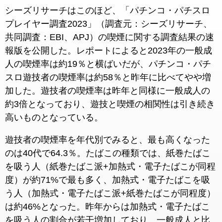
シーズリサーチはこのほど、「パチンコ・パチスロ
プレイヤー調査2023」（調査元：シーズリサーチ、
共同調査：EBI、APJ）の喫煙に関する調査結果の速
報版を公開した。レポートによると2023年の一般成
人の喫煙率は約19％と横ばいだが、パチンコ・パチ
スロ遊技者の喫煙率は約58％と昨年に比べてやや増
加した。遊技者の喫煙率は昨年と同様に一般成人の
約3倍となっており、遊技と喫煙の相関性は引き続き
高いものとなっている。
遊技者の喫煙率を年代別でみると、最も高くなった
のは40代で64.3％。たばこの種類では、紙巻たばこ
を吸う人（紙巻たばこ派+加熱式・電子たばこが同程
度）が約71%で最も多く、加熱式・電子たばこを吸
う人（加熱式・電子たばこ派+紙巻たばこが同程度）
は約46%となった。昨年からは加熱式・電子たばこ
を吸う人の割合が若干増加しており、一般成人と比