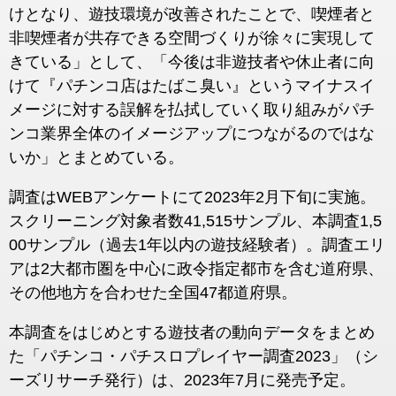
けとなり、遊技環境が改善されたことで、喫煙者と
非喫煙者が共存できる空間づくりが徐々に実現して
きている」として、「今後は非遊技者や休止者に向
けて『パチンコ店はたばこ臭い』というマイナスイ
メージに対する誤解を払拭していく取り組みがパチ
ンコ業界全体のイメージアップにつながるのではな
いか」とまとめている。
調査はWEBアンケートにて2023年2月下旬に実施。
スクリーニング対象者数41,515サンプル、本調査1,5
00サンプル（過去1年以内の遊技経験者）。調査エリ
アは2大都市圏を中心に政令指定都市を含む道府県、
その他地方を合わせた全国47都道府県。
本調査をはじめとする遊技者の動向データをまとめ
た「パチンコ・パチスロプレイヤー調査2023」（シ
ーズリサーチ発行）は、2023年7月に発売予定。