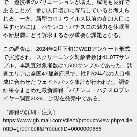
で、遊技機のバリエーションが増え、稼働も良好で
あることが、参加人口増加に寄与していると考えら
れる。一方、新型コロナウイルス以前の参加人口に
戻すためには、パチンコ・パチスロの魅力を休眠層
や新規層にどう訴求するかが重要な課題となる。
この調査は、2024年2月下旬にWEBアンケート形式
で実施され、スクリーニング対象者数は41,077サン
プル、本調査対象者数は1,500サンプルであった。調
査エリアは全国47都道府県で、性別や年代の人口構
成に合わせたウェイトバック集計が行われた。調査
結果をまとめた最新書籍「パチンコ・パチスロプレ
イヤー調査2024」は現在発売中である​。
［書籍の詳細・注文］
https://www.gb-mall.com/client/product/view.php?Clie
ntID=greenbelt&ProductID=0000000686