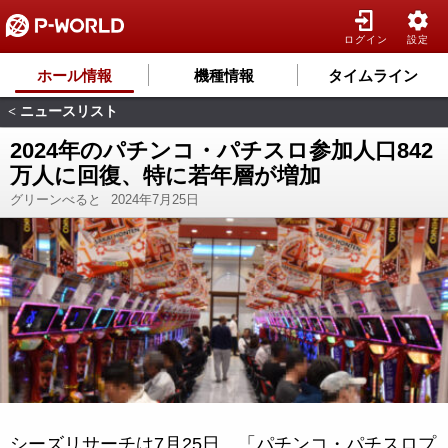
ログイン
設定
ホール情報
機種情報
タイムライン
ニュースリスト
<
2024年のパチンコ・パチスロ参加人口842
万人に回復、特に若年層が増加
グリーンべると
2024年7月25日
シーズリサーチは7月25日、「パチンコ・パチスロプ