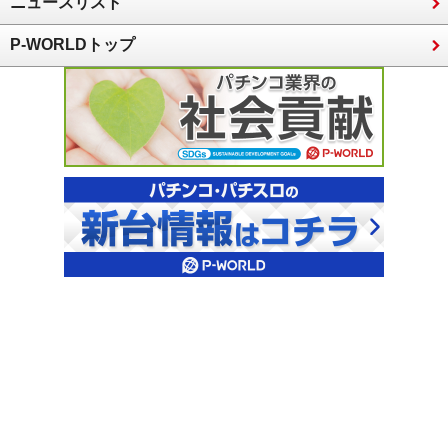
ニュースリスト
P-WORLDトップ