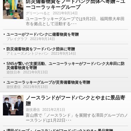
防災備蓄物資をフードバンク団体へ寄贈～ユ
ーコーラッキーグループ
グリーンべると
2021年9月14日
ユーコーラッキーグループでは9月2日、福岡県大牟田
市を拠点として活動する･･･
ユーコーがフードバンクに備蓄物資を寄贈
プレイグラフ
2021年9月14日
防災備蓄物資をフードバンク団体に寄贈
アミューズメントジャパン
2021年9月14日
SNSが繋いだ支援活動、ユーコーラッキーがフードバンク大牟田に防
災備蓄物資を寄贈
遊技日本
2021年9月13日
ユーコーラッキーグループが災害備蓄物資を寄贈
遊技通信
2021年9月13日
ノースランドがフードバンクとやまに景品寄
贈
遊技通信
2021年2月1日
富山県で「ノースランド」を展開する澤田グループのノ
ースランドは1月22日･･･
澤田グループ・ノースランドがフードバンクとやまへ景品寄贈