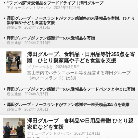
“ファン感”未受領品をフードドライブ｜澤田グループ
アミューズメントジャパン
2024年7月17日
澤田グループ・ノースランドがファン感謝祭の未受領品を寄贈、ひとり
親家庭や子ども食堂を支援
遊技日本
2024年7月16日
澤田グループがファン感謝デーの未受領品を寄贈
遊技通信
2024年7月16日
澤田グループ、食料品・日用品等計355点を寄
贈 ひとり親家庭や子ども食堂を支援
グリーンべると
2024年3月5日
富山県内でパチンコホール等を経営する澤田グループ
（㈱ノースランド）は3月･･･
澤田グループがファン感謝デーの未受領品をフードバンクとやまに寄贈
遊技通信
2024年3月5日
澤田グループ・ノースランドがファン感謝デー未受領品355点を寄贈
遊技日本
2024年3月5日
澤田グループ 食料品や日用品寄贈 ひとり親
家庭などを支援
アミューズメントジャパン
2023年12月1日