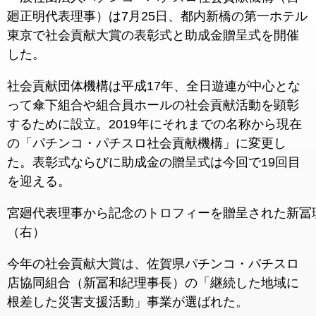
廻正明代表理事）は7月25日、都内新橋の第一ホテル
東京で社会貢献大賞の表彰式と助成金贈呈式を開催
した。
社会貢献団体機構は平成17年、全日遊連が中心とな
って傘下組合や組合員ホールの社会貢献活動を顕彰
するために設立。2019年にそれまでの名称から現在
の「パチンコ・パチスロ社会貢献機構」に変更し
た。表彰式ならびに助成金の贈呈式は今回で19回目
を迎える。
宮廻代表理事から記念のトロフィーを贈呈された新冨
（右）
今年の社会貢献大賞は、佐賀県パチンコ・パチスロ
店協同組合（新冨和紀理事長）の「継続した地域に
根差した災害支援活動」事業が選ばれた。