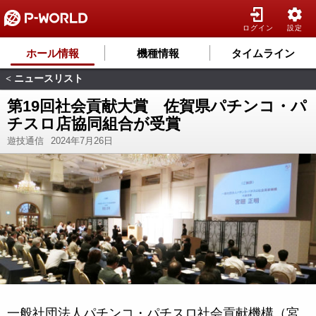
ログイン
設定
ホール情報
機種情報
タイムライン
ニュースリスト
<
第19回社会貢献大賞 佐賀県パチンコ・パ
チスロ店協同組合が受賞
遊技通信
2024年7月26日
一般社団法人パチンコ・パチスロ社会貢献機構（宮