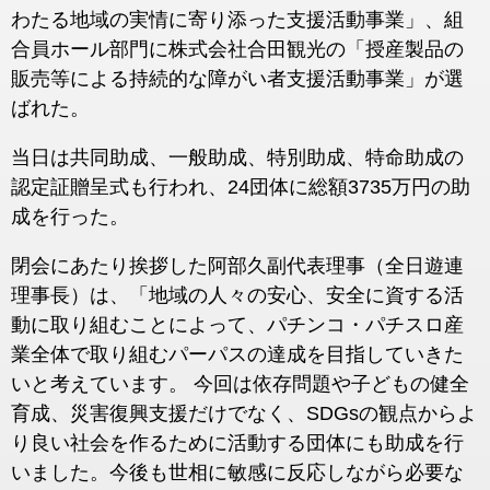
わたる地域の実情に寄り添った支援活動事業」、組
合員ホール部門に株式会社合田観光の「授産製品の
販売等による持続的な障がい者支援活動事業」が選
ばれた。
当日は共同助成、一般助成、特別助成、特命助成の
認定証贈呈式も行われ、24団体に総額3735万円の助
成を行った。
閉会にあたり挨拶した阿部久副代表理事（全日遊連
理事長）は、「地域の人々の安心、安全に資する活
動に取り組むことによって、パチンコ・パチスロ産
業全体で取り組むパーパスの達成を目指していきた
いと考えています。 今回は依存問題や子どもの健全
育成、災害復興支援だけでなく、SDGsの観点からよ
り良い社会を作るために活動する団体にも助成を行
いました。今後も世相に敏感に反応しながら必要な