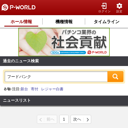
ログイン
設定
ホール情報
機種情報
タイムライン
過去のニュース検索
注目:
新台
寄付
レジャー白書
ニュースリスト
前へ
1
次へ