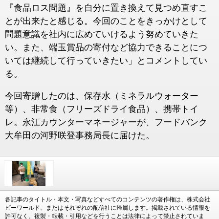
『食品ロス問題』を自分に置き換えて見つめ直すこ
とが出来たと感じる。今回のことをきっかけとして
問題意識を社内に広めていけるよう努めていきた
い。また、端玉賞品の寄付など協力できることにつ
いては継続して行っていきたい」とコメントしてい
る。
今回寄贈したのは、保存水（ミネラルウォーター
等）、非常食（フリーズドライ食品）、携帯トイ
レ。永江カウンターマネージャーが、フードバンク
大牟田の河野咲登事務局長に届けた。
各記事のタイトル・本文・写真などすべてのコンテンツの著作権は、株式会社
ピーワールド、またはそれぞれの配信社に帰属します。掲載されている情報を
許可なく、複製・転載・引用などを行うことは法律によって禁止されていま