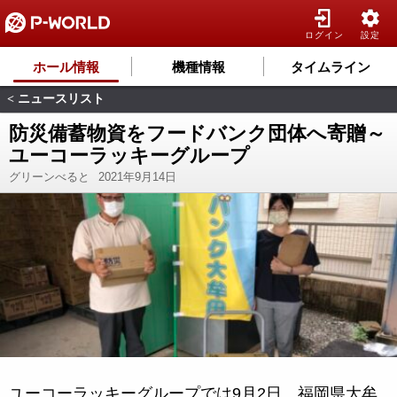
ログイン
設定
ホール情報
機種情報
タイムライン
ニュースリスト
<
防災備蓄物資をフードバンク団体へ寄贈～
ユーコーラッキーグループ
グリーンべると
2021年9月14日
ユーコーラッキーグループでは9月2日、福岡県大牟