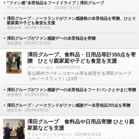
“ファン感”未受領品をフードドライブ｜澤田グループ
アミューズメントジャパン
2024年7月17日
澤田グループ・ノースランドがファン感謝祭の未受領品を寄贈、ひとり
親家庭や子ども食堂を支援
遊技日本
2024年7月16日
澤田グループがファン感謝デーの未受領品を寄贈
遊技通信
2024年7月16日
澤田グループ、食料品・日用品等計355点を寄
贈 ひとり親家庭や子ども食堂を支援
グリーンべると
2024年3月5日
富山県内でパチンコホール等を経営する澤田グループ
（㈱ノースランド）は3月･･･
澤田グループがファン感謝デーの未受領品をフードバンクとやまに寄贈
遊技通信
2024年3月5日
澤田グループ・ノースランドがファン感謝デー未受領品355点を寄贈
遊技日本
2024年3月5日
澤田グループ 食料品や日用品寄贈 ひとり親
家庭などを支援
アミューズメントジャパン
2023年12月1日