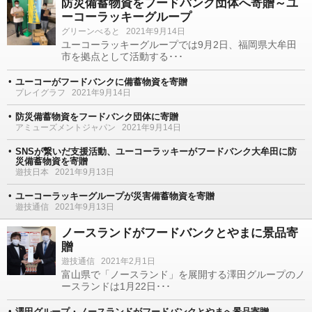
防災備蓄物資をフードバンク団体へ寄贈～ユ
ーコーラッキーグループ
グリーンべると
2021年9月14日
ユーコーラッキーグループでは9月2日、福岡県大牟田
市を拠点として活動する･･･
ユーコーがフードバンクに備蓄物資を寄贈
プレイグラフ
2021年9月14日
防災備蓄物資をフードバンク団体に寄贈
アミューズメントジャパン
2021年9月14日
SNSが繋いだ支援活動、ユーコーラッキーがフードバンク大牟田に防
災備蓄物資を寄贈
遊技日本
2021年9月13日
ユーコーラッキーグループが災害備蓄物資を寄贈
遊技通信
2021年9月13日
ノースランドがフードバンクとやまに景品寄
贈
遊技通信
2021年2月1日
富山県で「ノースランド」を展開する澤田グループのノ
ースランドは1月22日･･･
澤田グループ・ノースランドがフードバンクとやまへ景品寄贈