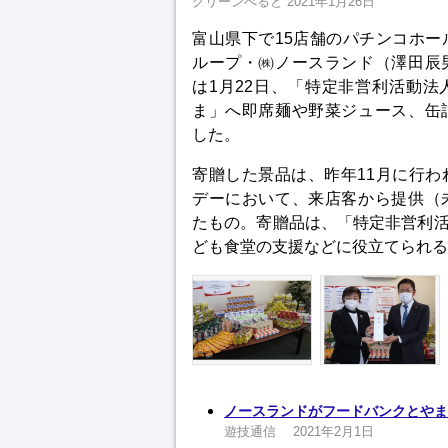
グリーンべると
2021年1月26日
富山県下で15店舗のパチンコホー
ループ・㈱ノースランド（澤田辰
は1月22日、「特定非営利活動法
ま」へ即席麺や野菜ジュース、缶
した。
寄贈した景品は、昨年11月に行わ
デーにおいて、来店客から提供（
たもの。寄贈品は、「特定非営利
ども食堂の支援などに役立てられる
ノースランドがフードバンクとやま
遊技通信
2021年2月1日