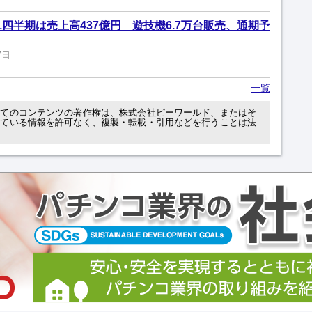
四半期は売上高437億円 遊技機6.7万台販売、通期予
7日
一覧
べてのコンテンツの著作権は、株式会社ピーワールド、またはそ
れている情報を許可なく、複製・転載・引用などを行うことは法