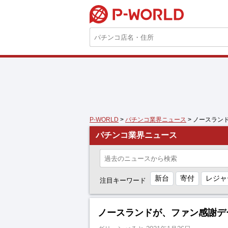
P-WORLD
P-WORLD
>
パチンコ業界ニュース
> ノースラン
パチンコ業界ニュース
新台
寄付
レジャ
注目キーワード
ノースランドが、ファン感謝デ