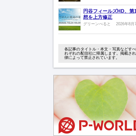
円谷フィールズHD、第1
想を上方修正
グリーンべると
2026年8月
各記事のタイトル・本文・写真などす
れぞれの配信社に帰属します。掲載さ
律によって禁止されています。