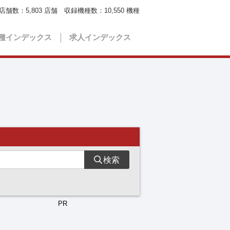
店舗数：
5,803
店舗 収録機種数：
10,550
機種
種インデックス
求人インデックス
検索
PR