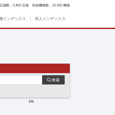
店舗数：
5,803
店舗 収録機種数：
10,550
機種
種インデックス
求人インデックス
検索
PR