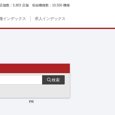
店舗数：
5,803
店舗 収録機種数：
10,550
機種
種インデックス
求人インデックス
検索
PR