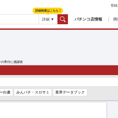
登録
詳細検索はこちら！
パチンコ店情報
機
詳細 ▼
検索
子の寄付に感謝状
ー白書
みんパチ・スロサミ
業界データブック