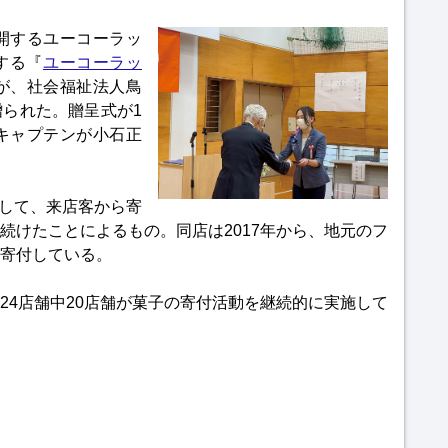
開するユーコーラッ
する『
ユーコーラッ
が、社会福祉法人鳥
られた。贈呈式が1
キャプテンが小石正
続して、来店客から寄
続けたことによるもの。同店は2017年から、地元のフ
寄付している。
24店舗中20店舗が菓子の寄付活動を継続的に実施して