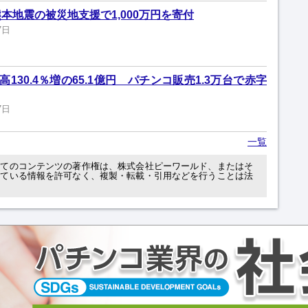
本地震の被災地支援で1,000万円を寄付
7日
130.4％増の65.1億円 パチンコ販売1.3万台で赤字
7日
一覧
べてのコンテンツの著作権は、株式会社ピーワールド、またはそ
れている情報を許可なく、複製・転載・引用などを行うことは法