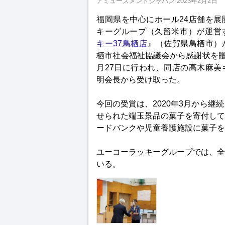
アミューズメントジャパン
2023年2月2日
福岡県を中心にホール24店舗を展
キーグループ（久留米市）が運営
キー37鳥栖店
』（佐賀県鳥栖市）
栖市社会福祉協議会から感謝状を贈
月27日に行われ、同店の高木麻美
明会長から受け取った。
今回の受賞は、2020年3月から継
せられた端玉景品の菓子を寄付して
ードバンクや児童養護施設に菓子を
ユーコーラッキーグループでは、全
いる。