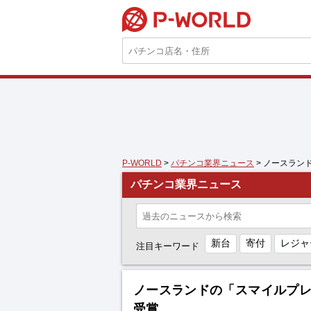
P-WORLD
P-WORLD
>
パチンコ業界ニュース
> ノースラン
パチンコ業界ニュース
新台
寄付
レジャ
注目キーワード
ノースランドの「スマイルプレ
受賞