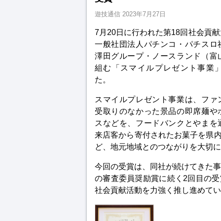
遊技通信
2023年7月27日
7月20日に行われた第18回社会貢
一般社団法人パチンコ・パチスロ
澤田グループ・ノースランド（富
組む「スマイルプレゼント事業
た。
スマイルプレゼント事業は、ファ
受取りのなかった景品の即席麺や
スなどを、フードバンクとやまを
来店客から寄付されたお菓子を県
ど、地元地域とのつながりを大切に
今回の受賞は、同社が続けてきた事
の審査委員奨励賞に続く2回目の
社会貢献活動を力強く推し進めてい