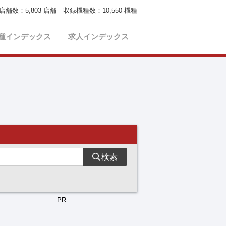
店舗数：
5,803
店舗 収録機種数：
10,550
機種
種インデックス
求人インデックス
検索
PR