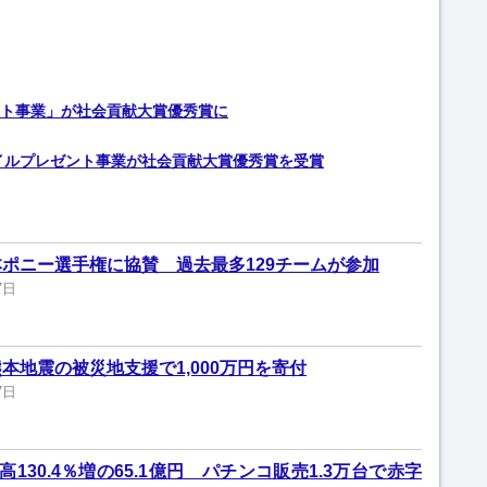
ト事業」が社会貢献大賞優秀賞に
イルプレゼント事業が社会貢献大賞優秀賞を受賞
ポニー選手権に協賛 過去最多129チームが参加
7日
本地震の被災地支援で1,000万円を寄付
7日
130.4％増の65.1億円 パチンコ販売1.3万台で赤字