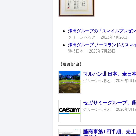
澤田グループの「スマイルプレゼン
グリーンべると
2023年7月28日
澤田グループ ノースランドのスマ
遊技日本
2023年7月28日
【最新記事】
マルハン北日本、全日本
グリーンべると
2026年8月
セガサミーグループ、熊
グリーンべると
2026年8月
藤商事第1四半期、売上高