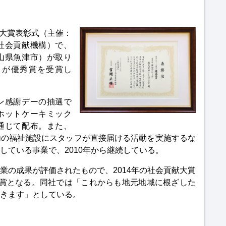
献大賞表彰式（主催：
社会貢献機構）で、
山県魚津市）が取り
」が優秀賞を受賞し
ン感謝デーの抽選で
ホットケーキミック
通じて配布。また、
内の福祉施設にスタッフが直接届ける活動を実施するな
している事業で、2010年から継続している。
業の成果が評価されたもので、2014年の社会貢献大賞
受賞となる。同社では「これからも地元地域に根ざした
きます」としている。