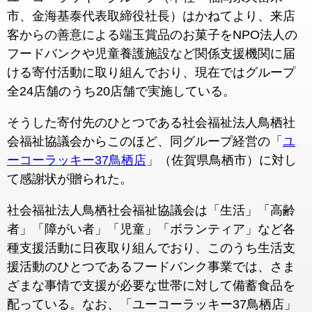
市、金海基泰代表取締役社長）はかねてより、来店
客からの善意による端玉賞品のお菓子をNPO法人の
フードバンクや児童養護施設など関係支援機関に届
ける寄付活動に取り組んでおり、現在ではグループ
全24店舗のうち20店舗で実施している。
そうした寄付先のひとつである社会福祉法人鳥栖社
会福祉協議会からこのほど、同グループ経営の「
ユ
ーコーラッキー37鳥栖店
」（佐賀県鳥栖市）に対し
て感謝状が贈られた。
社会福祉法人鳥栖社会福祉協議会は「生活」「高齢
者」「障がい者」「児童」「ボランティア」など各
種支援活動に日夜取り組んでおり、このうち生活支
援活動のひとつであるフードバンク事業では、さま
ざまな事情で支援が必要な世帯に対して備蓄食品を
配っている。なお、「ユーコーラッキー37鳥栖店」