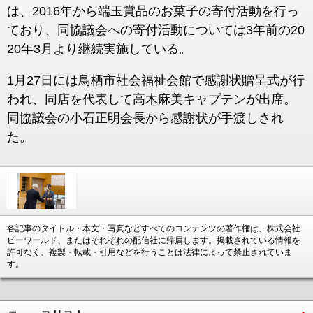
は、2016年から端玉賞品のお菓子の寄付活動を行っ
ており、同協議会への寄付活動については3年前の20
20年3月より継続実施している。
1月27日には鳥栖市社会福祉会館で感謝状贈呈式が行
われ、同店を代表して高木麻美キャプテンが出席。
同協議会の小石正明会長から感謝状が手渡しされ
た。
各記事のタイトル・本文・写真などすべてのコンテンツの著作権は、株式会社
ピーワールド、またはそれぞれの配信社に帰属します。掲載されている情報を
許可なく、複製・転載・引用などを行うことは法律によって禁止されていま
す。