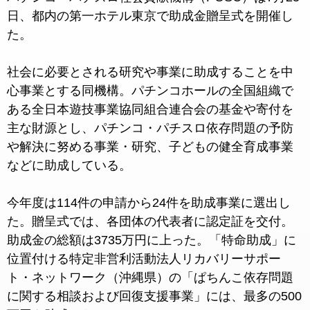
日、都内の第一ホテル東京で助成金贈呈式を開催し
た。
社会に必要とされる研究や事業に助成することを中
心事業とする同機構。パチンコホールの全国組織で
ある全日本遊技事業協同組合連合会の基金や寄付を
主な財源とし、パチンコ・パチスロ依存問題の予防
や解決に努める事業・研究、子どもの健全育成事業
などに助成している。
今年度は114件の申請から24件を助成事業に選出し
た。贈呈式では、各団体の代表者に認定証を交付。
助成金の総額は3735万円に上った。「特命助成」に
位置付ける特定非営利活動法人リカバリーサポー
ト・ネットワーク（沖縄県）の「ぱちんこ依存問題
に関する相談および回復支援事業」には、最多の500