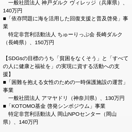
一般社団法人 神戸ダルク ヴィレッジ（兵庫県）、
140万円
■「依存問題に海を活用した回復支援と普及啓発」事
業
特定非営利活動法人 ちゅーりっぷ会 長崎ダルク
（長崎県）、150万円
【SDGsの目標のうち「貧困をなくそう」と「すべて
の人に健康と福祉を」の実現に資する活動への支
援】
■「困難を抱える女性のための一時保護施設の運営」
事業
一般社団法人 アマヤドリ（神奈川県）、130万円
■「KOTOMO基金 啓発シンポジウム」事業
特定非営利活動法人 岡山NPOセンター（岡山
県）、140万円