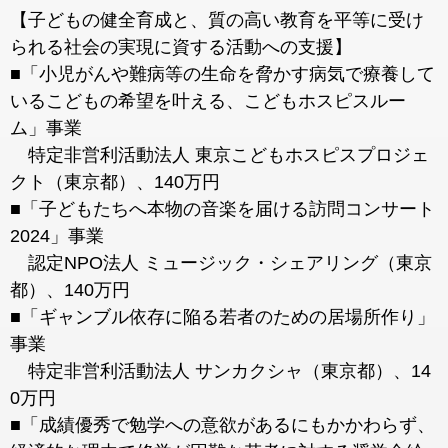
【子どもの健全育成と、質の高い教育を平等に受け
られる社会の実現に資する活動への支援】
■「小児がんや難病等の生命を脅かす病気で療養して
いるこどもの希望を叶える、こどもホスピスルー
ム」事業
特定非営利活動法人 東京こどもホスピスプロジェ
クト（東京都）、140万円
■「子どもたちへ本物の音楽を届ける訪問コンサート
2024」事業
認定NPO法人 ミュージック・シェアリング（東京
都）、140万円
■「ギャンブル依存に陥る若者のための居場所作り」
事業
特定非営利活動法人 サンカクシャ（東京都）、14
0万円
■「成績優秀で勉学への意欲があるにもかかわらず、