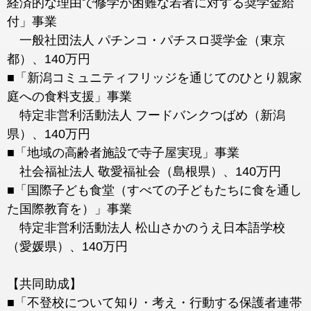
経済的な理由で修学が困難な若者に対する奨学金給
付」事業
一般社団法人 パチンコ・パチスロ奨学金（東京
都）、140万円
■「新潟コミュニティフリッジを通じてのひとり親家
庭への食料支援」事業
特定非営利活動法人 フードバンクつばめ（新潟
県）、140万円
■「地域の高齢者施設で寺子屋実現」事業
社会福祉法人 敬愛福祉会（島根県）、140万円
■「国際子ども食堂（すべての子どもたちに食を通し
た国際教育を）」事業
特定非営利活動法人 松山さかのうえ日本語学校
（愛媛県）、140万円
【共同助成】
■「不登校について知り・考え・行動する保護者連帯