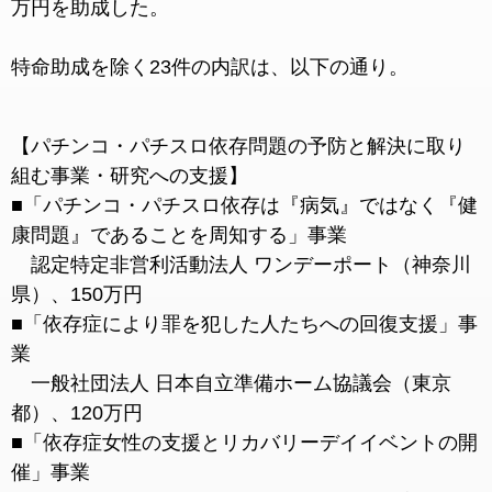
万円を助成した。
特命助成を除く23件の内訳は、以下の通り。
【パチンコ・パチスロ依存問題の予防と解決に取り
組む事業・研究への支援】
■「パチンコ・パチスロ依存は『病気』ではなく『健
康問題』であることを周知する」事業
認定特定非営利活動法人 ワンデーポート（神奈川
県）、150万円
■「依存症により罪を犯した人たちへの回復支援」事
業
一般社団法人 日本自立準備ホーム協議会（東京
都）、120万円
■「依存症女性の支援とリカバリーデイイベントの開
催」事業