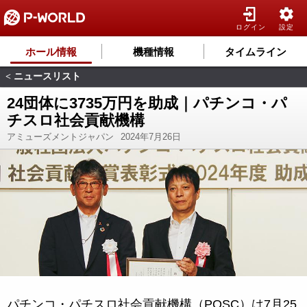
ログイン
設定
ホール情報
機種情報
タイムライン
ニュースリスト
<
24団体に3735万円を助成｜パチンコ・パ
チスロ社会貢献機構
アミューズメントジャパン
2024年7月26日
パチンコ・パチスロ社会貢献機構（POSC）は7月25