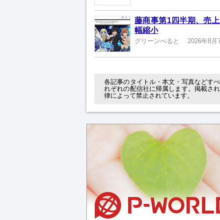
藤商事第1四半期、売上高
幅縮小
グリーンべると
2026年8月
各記事のタイトル・本文・写真などす
れぞれの配信社に帰属します。掲載さ
律によって禁止されています。