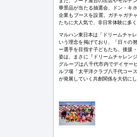
また、フード屋台の出店やモルテ
華景品が当たる抽選会、ドン・キ
企業もブースを設置。ガチャガチャ
たちに大人気で、非日常体験に多く
マルハン東日本は「ドリームチャレ
いう理念を掲げており、「日々の
ー選手を目指す子どもたち、後援
姿は、まさに『ドリームチャレン
グループは八千代市内でデイサー
ルフ場「太平洋クラブ八千代コー
が発展していく共創関係を大切にし