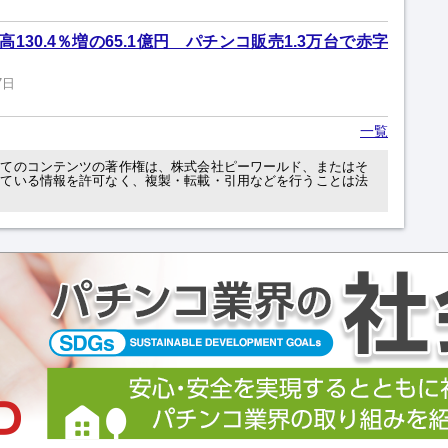
130.4％増の65.1億円 パチンコ販売1.3万台で赤字
7日
一覧
べてのコンテンツの著作権は、株式会社ピーワールド、またはそ
れている情報を許可なく、複製・転載・引用などを行うことは法