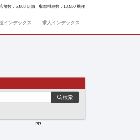
店舗数：
5,803
店舗 収録機種数：
10,550
機種
種インデックス
求人インデックス
検索
PR