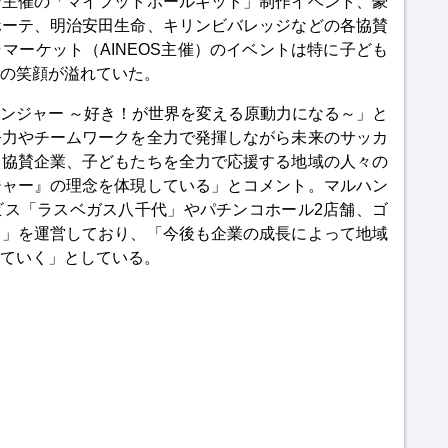
ン主催の「マイフットボールキット」制作イベント、豪
ホーテ、明治安田生命、キリンビバレッジなどの各協賛
マーケット（AINEOS主催）のイベントは特に子ども
の笑顔が溢れていた。
ンジャー ～好き！が世界を変える原動力になる～」と
努力やチームワークを全力で発揮しながら未来のサッカ
・協賛企業、子どもたちを全力で応援する地域の人々の
ジャー』の理念を体現している」とコメント。マルハン
ビス「ラスベガス八千代」やパチンコホール2店舗、ゴ
ス」を運営しており、「今後も企業の成長によって地域
ていく」としている。