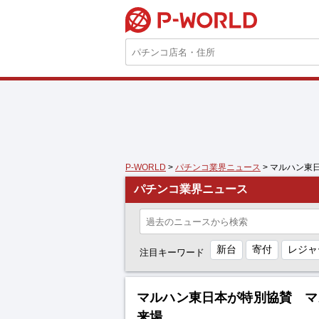
P-WORLD
P-WORLD
>
パチンコ業界ニュース
> マルハン東
パチンコ業界ニュース
新台
寄付
レジャ
注目キーワード
マルハン東日本が特別協賛 マル
来場