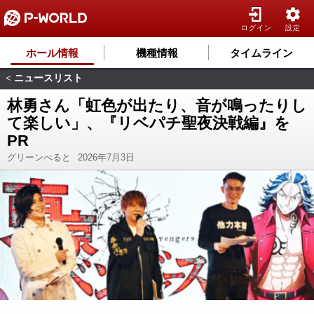
ログイン
設定
ホール情報
機種情報
タイムライン
ニュースリスト
<
林勇さん「虹色が出たり、音が鳴ったりし
て楽しい」、『リベパチ聖夜決戦編』を
PR
グリーンべると
2026年7月3日