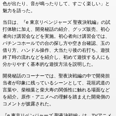
色が出たり、音が鳴ったりして、すごく楽しい」と
魅力を語った。
当日は、『e 東京リベンジャーズ 聖夜決戦編』の試
打体験に加え、開発秘話の紹介、グッズ販売、初心
者向け講習会などを実施。初心者向け講習会では、
パチンコホールでの台の探し方や空き台確認、玉の
借り方、ハンドル操作、大当たり後の右打ち、遊技
終了時の流れなどを紹介し、初めて遊技する人にも
分かりやすく基本的な遊技方法を説明した。
開発秘話のコーナーでは、聖夜決戦編の中で開発担
当者が印象に残っているシーンとして、花垣武道の
言葉や、柴柚葉と柴大寿の関係性に触れる場面など
を紹介。原作・アニメへの理解を踏まえた開発側の
コメントが披露された。
『e 東京リベンジャーズ 聖夜決戦編』は、TVアニメ