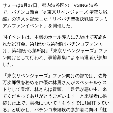
サミーは6月27日、都内渋谷区の「VSING 渋谷」
で、パチンコ新台『e 東京リベンジャーズ 聖夜決戦
編』の導入を記念した「リベパチ聖夜決戦編 プレミ
アムファンイベント」を開催した。
同イベントは、本機のホール導入に先駆けて実施さ
れた試打会。第1部から第3部はパチンコファン向
け、第4部から第5部は『東京リベンジャーズ』ファ
ン向けとして行われ、事前募集による当選者が参加
した。
『東京リベンジャーズ』ファン向けの部では、佐野
万次郎役を務める声優の林勇さんがスペシャルゲス
トとして登壇。林さんは冒頭、「足元が悪い中、来
てくださってありがとうございます」と来場者に挨
拶した上で、実機について「もうすでに1回打ってい
る」と明かし、パチンコ未経験の参加者に向け「虹