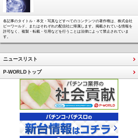
各記事のタイトル・本文・写真などすべてのコンテンツの著作権は、株式会社
ピーワールド、またはそれぞれの配信社に帰属します。掲載されている情報を
許可なく、複製・転載・引用などを行うことは法律によって禁止されていま
す。
ニュースリスト
P-WORLDトップ