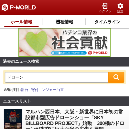
ログイン
設定
ホール情報
機種情報
タイムライン
過去のニュース検索
注目:
新台
寄付
レジャー白書
ニュースリスト
マルハン西日本、大阪・新世界に日本初の常
設都市型広告ドローンショー「SKY
BILLBOARD PROJECT」始動 300機のドロ