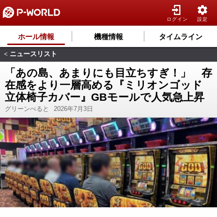
ログイン
設定
ホール情報
機種情報
タイムライン
ニュースリスト
<
「あの島、あまりにも目立ちすぎ！」 存
在感をより一層高める『ミリオンゴッド
立体椅子カバー』GBモールで人気急上昇
グリーンべると
2026年7月3日