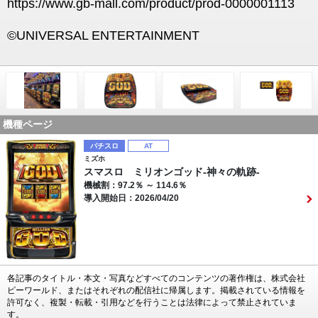
https://www.gb-mall.com/product/prod-0000001113
©UNIVERSAL ENTERTAINMENT
機種ページ
パチスロ
AT
ミズホ
スマスロ ミリオンゴッド‐神々の軌跡‐
機械割：97.2％ ～ 114.6％
導入開始日：2026/04/20
各記事のタイトル・本文・写真などすべてのコンテンツの著作権は、株式会社
ピーワールド、またはそれぞれの配信社に帰属します。掲載されている情報を
許可なく、複製・転載・引用などを行うことは法律によって禁止されていま
す。