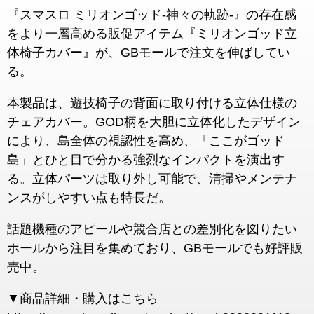
『スマスロ ミリオンゴッド-神々の軌跡-』の存在感
をより一層高める販促アイテム『ミリオンゴッド立
体椅子カバー』が、GBモールで注文を伸ばしてい
る。
本製品は、遊技椅子の背面に取り付ける立体仕様の
チェアカバー。
GOD柄を大胆に立体化したデザイン
により、島全体の視認性を高め、「ここがゴッド
島」とひと目で分かる強烈なインパクトを演出す
る。
立体パーツは取り外し可能で、清掃やメンテナ
ンスがしやすい点も特長だ。
話題機種のアピールや競合店との差別化を図りたい
ホールから注目を集めており、GBモールでも好評販
売中。
▼商品詳細・購入はこちら