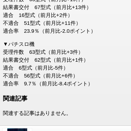
結果書交付 67型式（前月比+13件）
適合 16型式（前月比+2件）
不適合 51型式（前月比+11件）
適合率 23.9％（前月比-2.0ポイント）
▼パチスロ機
受理件数 63型式（前月比+3件）
結果書交付 62型式（前月比+1件）
適合 6型式（前月比-5件）
不適合 56型式（前月比+6件）
適合率 9.7％（前月比-8.4ポイント）
関連記事
関連する記事はありません。