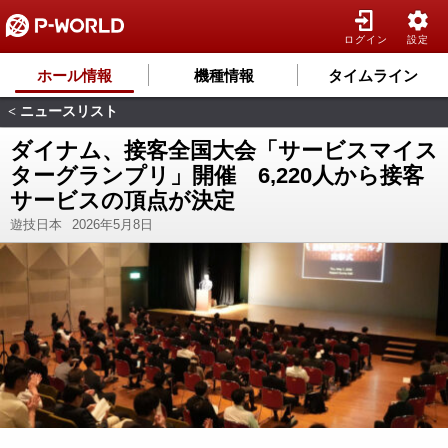
ログイン
設定
ホール情報
機種情報
タイムライン
ニュースリスト
<
ダイナム、接客全国大会「サービスマイス
ターグランプリ」開催 6,220人から接客
サービスの頂点が決定
遊技日本
2026年5月8日