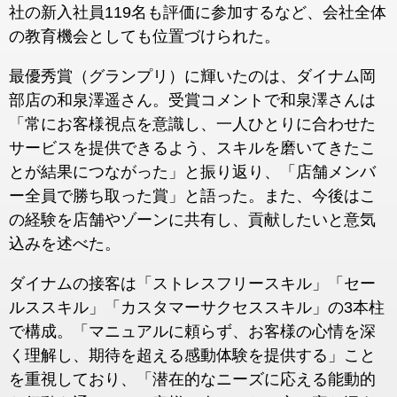
社の新入社員119名も評価に参加するなど、会社全体
の教育機会としても位置づけられた。
最優秀賞（グランプリ）に輝いたのは、ダイナム岡
部店の和泉澤遥さん。受賞コメントで和泉澤さんは
「常にお客様視点を意識し、一人ひとりに合わせた
サービスを提供できるよう、スキルを磨いてきたこ
とが結果につながった」と振り返り、「店舗メンバ
ー全員で勝ち取った賞」と語った。また、今後はこ
の経験を店舗やゾーンに共有し、貢献したいと意気
込みを述べた。
ダイナムの接客は「ストレスフリースキル」「セー
ルススキル」「カスタマーサクセススキル」の3本柱
で構成。「マニュアルに頼らず、お客様の心情を深
く理解し、期待を超える感動体験を提供する」こと
を重視しており、「潜在的なニーズに応える能動的