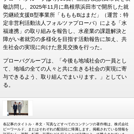
敬訪問し、2025年11月に島根県浜田市で開所した就
労継続支援B型事業所「もももBはまだ」（運営：特
定非営利活動法人フォルツァプローバ）による「水
福連携」の取り組みを報告し、水産業の課題解決と
障がい者就労の多様化を目指す活動報告に加え、共
生社会の実現に向けた意見交換を行った。
プローバグループは、「今後も地域社会の一員とし
て、地域の全ての人々と共に生きる社会の実現に寄
与できるよう、取り組んでまいります。」としてい
る。
各記事のタイトル・本文・写真などすべてのコンテンツの著作権は、株式会社
ピーワールド、またはそれぞれの配信社に帰属します。掲載されている情報を