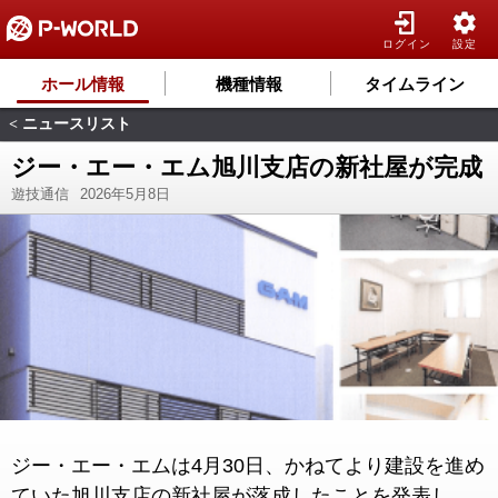
ログイン
設定
ホール情報
機種情報
タイムライン
ニュースリスト
<
ジー・エー・エム旭川支店の新社屋が完成
遊技通信
2026年5月8日
ジー・エー・エムは4月30日、かねてより建設を進め
ていた旭川支店の新社屋が落成したことを発表し