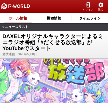
ログイン
設定
ホール情報
機種情報
タイムライン
ニュースリスト
<
DAXELオリジナルキャラクターによるミ
ニラジオ番組「#だくせる放送部」が
YouTubeでスタート
遊技通信
2026年5月8日