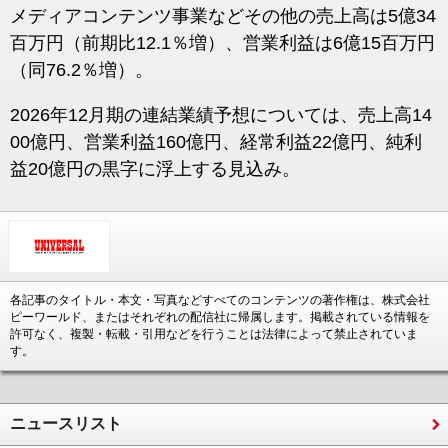
メディアコンテンツ事業などその他の売上高は5億34
百万円（前期比12.1％増）、営業利益は6億15百万円
（同76.2％増）。
2026年12月期の連結業績予想については、売上高14
00億円、営業利益160億円、経常利益22億円、純利
益20億円の黒字に浮上する見込み。
各記事のタイトル・本文・写真などすべてのコンテンツの著作権は、株式会社
ピーワールド、またはそれぞれの配信社に帰属します。掲載されている情報を
許可なく、複製・転載・引用などを行うことは法律によって禁止されていま
す。
ニュースリスト