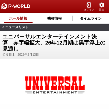
ログイン
設定
ホール情報
機種情報
タイムライン
ニュースリスト
<
ユニバーサルエンターテインメント決
算 赤字幅拡大、26年12月期は黒字浮上の
見通し
遊技日本
2026年2月13日