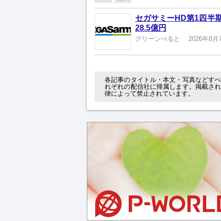
セガサミーHD第1四半
28.5億円
グリーンべると
2026年8月
各記事のタイトル・本文・写真などす
れぞれの配信社に帰属します。掲載さ
律によって禁止されています。