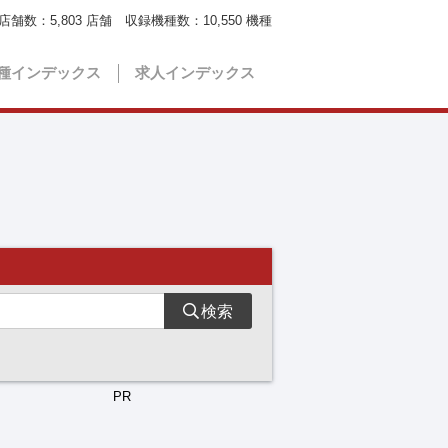
店舗数：
5,803
店舗 収録機種数：
10,550
機種
種インデックス
求人インデックス
検索
PR