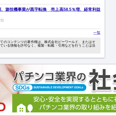
期、遊技機事業が黒字転換 売上高58.5％増、経常利益
7日
一覧
べてのコンテンツの著作権は、株式会社ピーワールド、またはそ
れている情報を許可なく、複製・転載・引用などを行うことは法