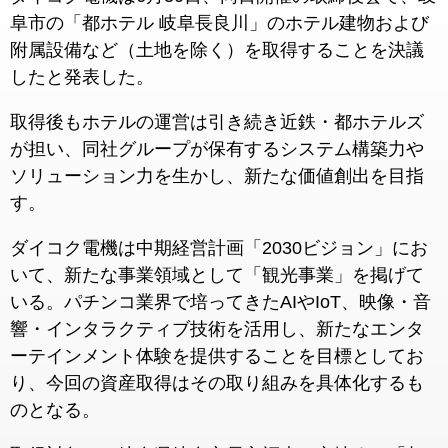
阜市の「都ホテル 岐阜長良川」のホテル建物および
附属設備など（土地を除く）を取得することを決議
したと発表した。
取得後もホテルの運営は引き続き近鉄・都ホテルズ
が担い、同社グループが保有するシステム構築力や
ソリューション力を生かし、新たな価値創出を目指
す。
ダイコク電機は中期経営計画「2030ビジョン」にお
いて、新たな事業領域として「観光事業」を掲げて
いる。パチンコ業界で培ってきたAIやIoT、映像・音
響・インタラクティブ技術を活用し、新たなエンタ
ーテインメント体験を提供することを目標としてお
り、今回の資産取得はその取り組みを具体化するも
のとなる。