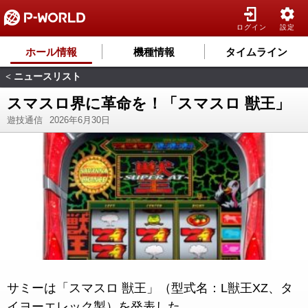
ログイン
設定
ホール情報
機種情報
タイムライン
ニュースリスト
<
スマスロ界に革命を！「スマスロ 獣王」
遊技通信
2026年6月30日
サミーは「スマスロ 獣王」（型式名：L獣王XZ、タ
イヨーエレック製）を発表した。