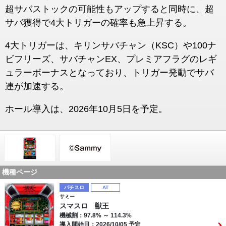
超サバストックの可能性もアップすると同時に、超
サバ獲得で4大トリガーの確率も急上昇する。
4大トリガーは、キリンサバチャン（KSC）や100ナ
ビフリーズ、サバチャンEX、プレミアフラグのレギ
ュラーボーナスとなっており、トリガー発動でサバ
連が加速する。
ホール導入は、2026年10月5日を予定。
機種ページ
パチスロ
AT
サミー
スマスロ 獣王
機械割：97.8% ～ 114.3%
導入開始日：2026/10/05 予定