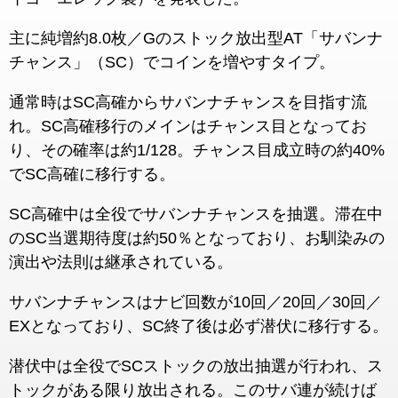
主に純増約8.0枚／Gのストック放出型AT「サバンナ
チャンス」（SC）でコインを増やすタイプ。
通常時はSC高確からサバンナチャンスを目指す流
れ。SC高確移行のメインはチャンス目となってお
り、その確率は約1/128。チャンス目成立時の約40%
でSC高確に移行する。
SC高確中は全役でサバンナチャンスを抽選。滞在中
のSC当選期待度は約50％となっており、お馴染みの
演出や法則は継承されている。
サバンナチャンスはナビ回数が10回／20回／30回／
EXとなっており、SC終了後は必ず潜伏に移行する。
潜伏中は全役でSCストックの放出抽選が行われ、ス
トックがある限り放出される。このサバ連が続けば