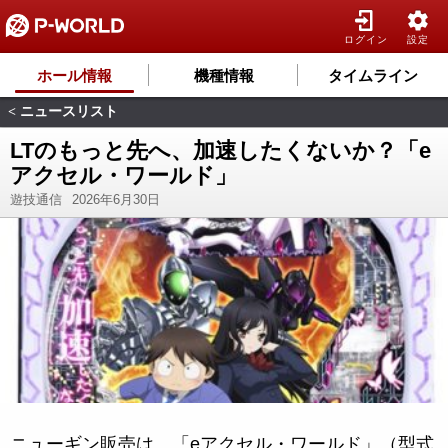
ログイン
設定
ホール情報
機種情報
タイムライン
ニュースリスト
<
LTのもっと先へ、加速したくないか？「e
アクセル・ワールド」
遊技通信
2026年6月30日
ニューギン販売は、「eアクセル・ワールド」（型式