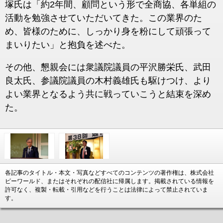
塚氏は「約2年間、顧問という形で全商協、各単組の
活動を勉強させていただいてきた。この業界のた
め、皆様のために、しっかり身を粉にして頑張って
まいりたい」と抱負を述べた。
その他、懇親会には衆議院議員の平沢勝栄氏、武田
良太氏、参議院議員の木村義雄氏も駆けつけ、より
よい業界となるよう共に戦っていこうと結束を深め
た。
各記事のタイトル・本文・写真などすべてのコンテンツの著作権は、株式会社
ピーワールド、またはそれぞれの配信社に帰属します。掲載されている情報を
許可なく、複製・転載・引用などを行うことは法律によって禁止されていま
す。