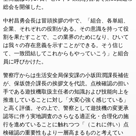
総会を開催した。
中村昌勇会長は冒頭挨拶の中で、「組合、各単組、
企業、それぞれの役割がある。その意識を持って役
割を果たすことで、この業界のためになり、ひいて
は我々の存在意義を示すことができる。そう信じ
て、一致団結してこれからもやっていこう」と組合
員に呼びかけた。
警察庁からは生活安全局保安課の小坂田潤課長補佐
が、保坂啓介課長の挨拶文を代読。点検確認の担い
手である遊技機取扱主任者の知識および技能向上を
推進していることに対し「大変心強く感じている」
と高く評価。その上で、警察として遊技機の変更承
認等に伴う実地調査のさらなる適正化・合理化の施
行を進めていることに触れつつ「（これに伴い）点
検確認の重要性もより一層高まるものと考えてい