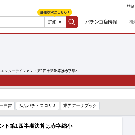
登録
詳細検索はこちら！
パチンコ店情報
機
詳細 ▼
検索
ルエンターテインメント第1四半期決算は赤字縮小
ー白書
みんパチ・スロサミ
業界データブック
ント第1四半期決算は赤字縮小