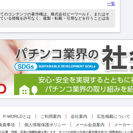
一覧
べてのコンテンツの著作権は、株式会社ピーワールド、またはそ
れている情報を許可なく、複製・転載・引用などを行うことは法
P-WORLDとは
ご利用案内
会社案内
広告掲載について
免責事項
個人情報保護ポリシー
メール会員案内
メーカー
掲載の記事・情報・写真の無断転載を禁じます。すべての内容は日本の著作権法並びに国際条約により