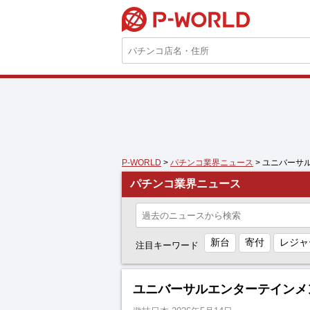
P-WORLD
P-WORLD
>
パチンコ業界ニュース
> ユニバーサ
パチンコ業界ニュース
新台
寄付
レジャ
注目キーワード
ユニバーサルエンターテインメ