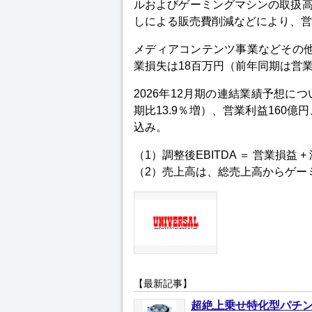
ルおよびゲーミングマシンの取扱
しによる販売費削減などにより、営
メディアコンテンツ事業などその他の
業損失は18百万円（前年同期は営業
2026年12月期の連結業績予想に
期比13.9％増）、営業利益160
込み。
（1）調整後EBITDA ＝ 営業損益 
（2）売上高は、総売上高からゲー
【最新記事】
超絶上乗せ特化型パチン