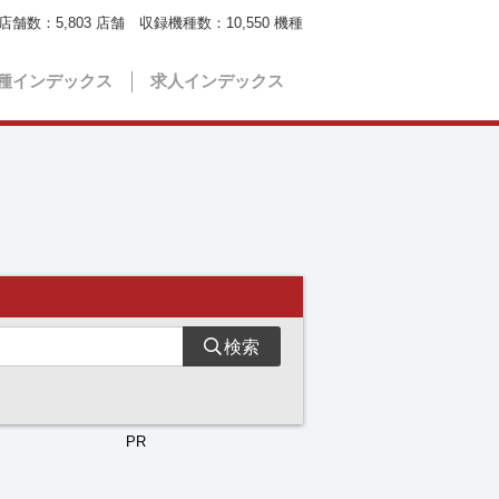
店舗数：
5,803
店舗 収録機種数：
10,550
機種
種インデックス
求人インデックス
検索
PR