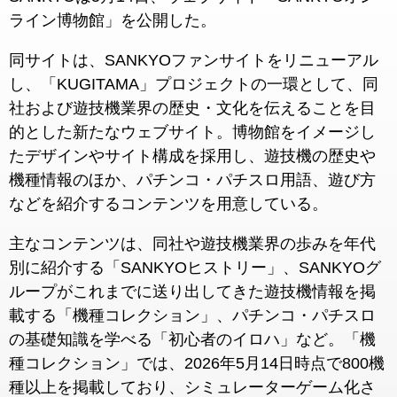
ライン博物館」を公開した。
同サイトは、SANKYOファンサイトをリニューアル
し、「KUGITAMA」プロジェクトの一環として、同
社および遊技機業界の歴史・文化を伝えることを目
的とした新たなウェブサイト。博物館をイメージし
たデザインやサイト構成を採用し、遊技機の歴史や
機種情報のほか、パチンコ・パチスロ用語、遊び方
などを紹介するコンテンツを用意している。
主なコンテンツは、同社や遊技機業界の歩みを年代
別に紹介する「SANKYOヒストリー」、SANKYOグ
ループがこれまでに送り出してきた遊技機情報を掲
載する「機種コレクション」、パチンコ・パチスロ
の基礎知識を学べる「初心者のイロハ」など。「機
種コレクション」では、2026年5月14日時点で800機
種以上を掲載しており、シミュレーターゲーム化さ