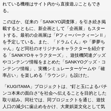
れている機種はサイト内から直接遊ぶこともでき
る。
このほか、従来の「SANKYO調査隊」を引き続き掲
載するとともに、新企画として「企画展」もスター
トする。最初の企画展は「PフィーバークィーンⅡ」
を予定している。また、「ドラムくん」や「夢夢ち
ゃん」など同社のオリジナルキャラクターを紹介す
る「SANKYOキャラクターズ」、遊技機関連グッズ
やコンテンツ情報をまとめた「SANKYOグッズ・コ
ンテンツ情報」、実機シミュレーターゲームや「確
率占い」を楽しめる「ラウンジ」も設けた。
「KUGITAMA」プロジェクトは、“釘と玉によるパチ
ンコ本来の面白さ”を社会へ伝えることを目的とした
取り組み。同社では、同プロジェクトを通じ、遊技
人口の減少に歯止めをかけ、大衆娯楽文化として気