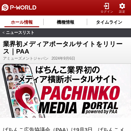
ログイン
設定
ホール情報
機種情報
タイムライン
ニュースリスト
<
業界初メディアポータルサイトをリリー
ス｜PAA
アミューズメントジャパン
2024年9月6日
ぱちんこ広告協議会（PAA）は9月3日、ぱちんこメ