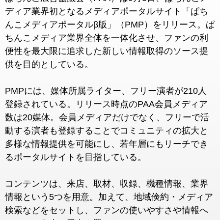
ディア業界初となるメディアポータルサイト「ぱち
んこメディアポータルβ版」（PMP）をリリース。ぱ
ちんこメディア業界全体を一体化させ、ファンの利
便性を最大限に追求した新しい情報取得のソース提
供を目的としている。
PMPには、媒体所属ライター、フリー演者が210人
登録されている。リリース時点のPAA会員メディア
数は20媒体。会員メディアだけでなく、フリーで活
動する演者も登録することでコミュニティの拡大と
多様な情報提供を可能にし、若年層にもリーチでき
るポータルサイトを目指している。
コンテンツは、来店、取材、収録、機種情報、業界
情報という5つを用意。加えて、地域倹約・メディア
検索などをセットし、ファンの使いやすさや情報へ