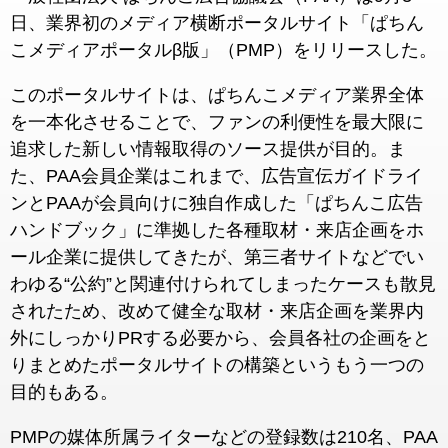
日、業界初のメディア横断ポータルサイト「ぱちん
こメディアポータルβ版」（PMP）をリリースした。
このポータルサイトは、ぱちんこメディア業界全体
を一本化させることで、ファンの利便性を最大限に
追求した新しい情報取得のソース提供が目的。ま
た、PAA会員企業はこれまで、広告宣伝ガイドライ
ンとPAAが会員向けに独自作成した「ぱちんこ広告
ハンドブック」に準拠した各種取材・来店企画をホ
ール企業に提供してきたが、第三者サイトなどでい
わゆる“公約”と関連付けられてしまったケースも散見
されたため、改めて健全な取材・来店企画を業界内
外にしっかりPRする必要から、会員各社の企画をと
りまとめたポータルサイトの構築というもう一つの
目的もある。
PMPの媒体所属ライターなどの登録数は210名、PAA