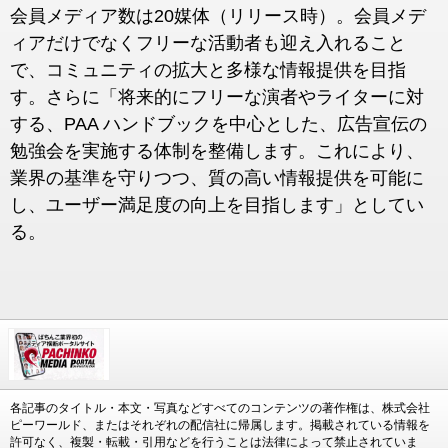
会員メディア数は20媒体（リリース時）。会員メデ
ィアだけでなくフリーな活動者も迎え入れること
で、コミュニティの拡大と多様な情報提供を目指
す。さらに「将来的にフリーな演者やライターに対
する、PAA ハンドブックを中心とした、広告宣伝の
勉強会を実施する体制を整備します。これにより、
業界の基準を守りつつ、質の高い情報提供を可能に
し、ユーザー満足度の向上を目指します」としてい
る。
各記事のタイトル・本文・写真などすべてのコンテンツの著作権は、株式会社
ピーワールド、またはそれぞれの配信社に帰属します。掲載されている情報を
許可なく、複製・転載・引用などを行うことは法律によって禁止されていま