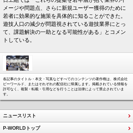
日工組では「こ
れらの提案を若年層が抱く業界のイ
メージや問題点、さらに新規ユ
ーザー獲得のために
若者に効果的な施策を具体的に知ることができ
た。
遊技人口の減少が問題視されている遊技業界にとっ
て、課題解
決の一助となる可能性がある」とコメン
トしている。
各記事のタイトル・本文・写真などすべてのコンテンツの著作権は、株式会社
ピーワールド、またはそれぞれの配信社に帰属します。掲載されている情報を
許可なく、複製・転載・引用などを行うことは法律によって禁止されていま
す。
ニュースリスト
P-WORLDトップ