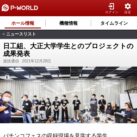
ログイン
設定
ホール情報
機種情報
タイムライン
ニュースリスト
<
日工組、大正大学学生とのプロジェクトの
成果発表
遊技通信
2021年12月28日
パチンコフェスの収録現場を見学する学生