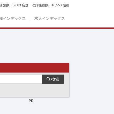
店舗数：
5,803
店舗 収録機種数：
10,550
機種
種インデックス
求人インデックス
検索
PR