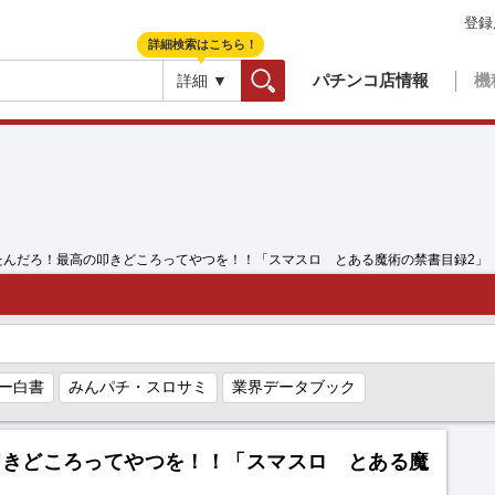
登録
詳細検索はこちら！
パチンコ店情報
機
詳細 ▼
検索
たんだろ！最高の叩きどころってやつを！！「スマスロ とある魔術の禁書目録2」
ー白書
みんパチ・スロサミ
業界データブック
叩きどころってやつを！！「スマスロ とある魔