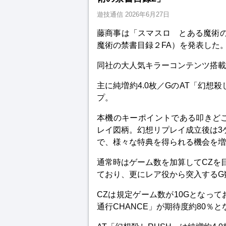
遊技通信
2026年6月27日
藤商事は「スマスロ とある魔術の
魔術の禁書目録２FA）を発表した
同社の大人気キラーコンテンツ搭載
主に純増約4.0枚／GのAT「幻想
プ。
本機のキーポイントである叩きどこ
レイ図柄。幻想リプレイ成立後は3
で、様々な特典を得られる機会を増
通常時はゲーム数を加算してCZを目
ており、更にレア役から突入するG
CZは規定ゲーム数が10Gとなって
通行CHANCE」が期待度約80％