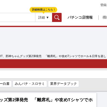
登録
詳細検索はこちら！
パチンコ店情報
機
詳細 ▼
検索
-MART、邪神ちゃんグッズ第2弾発売 「離席札」や攻めTシャツでホール＆日常を楽し
ー白書
みんパチ・スロサミ
業界データブック
んグッズ第2弾発売 「離席札」や攻めTシャツでホ