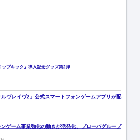
ドロップキック』導入記念グッズ第2弾
ァルヴレイヴ2」公式スマートフォンゲームアプリが配
ーンゲーム事業強化の動きが活発化、プローバグループ
7日