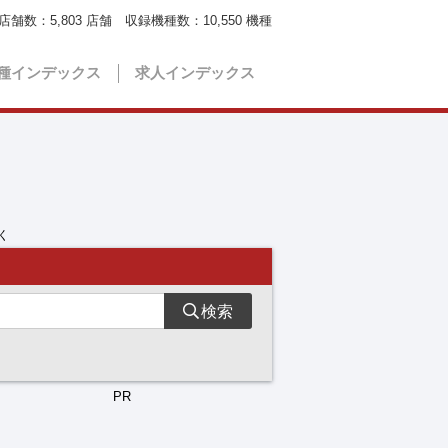
店舗数：
5,803
店舗 収録機種数：
10,550
機種
種インデックス
求人インデックス
く
検索
PR