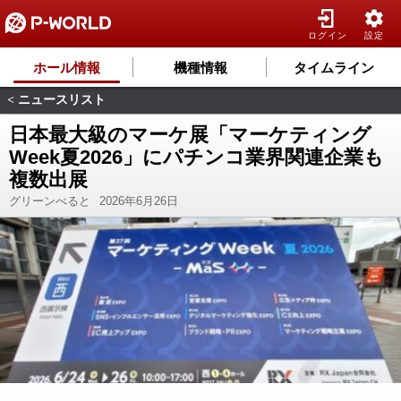
ログイン
設定
ホール情報
機種情報
タイムライン
ニュースリスト
<
日本最大級のマーケ展「マーケティング
Week夏2026」にパチンコ業界関連企業も
複数出展
グリーンべると
2026年6月26日