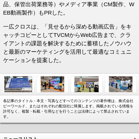
品、保管出荷業務等）やメディア事業（CM製作、W
EB動画製作）もPRした。
一広クロスは、「見せるから深める動画広告」をキ
ャッチコピーとしてTVCMからWeb広告まで、クラ
イアントの課題を解決するために蓄積したノウハウ
と最新のマーケティングを活用して最適なコミュニ
ケーションを提案した。
各記事のタイトル・本文・写真などすべてのコンテンツの著作権は、株式会社
ピーワールド、またはそれぞれの配信社に帰属します。掲載されている情報を
許可なく、複製・転載・引用などを行うことは法律によって禁止されていま
す。