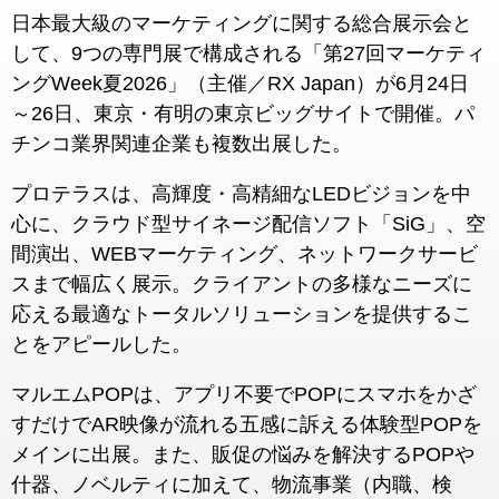
日本最大級のマーケティングに関する総合展示会と
して、9つの専門展で構成される「第27回マーケティ
ングWeek夏2026」（主催／RX Japan）が6月24日
～26日、東京・有明の東京ビッグサイトで開催。パ
チンコ業界関連企業も複数出展した。
プロテラスは、高輝度・高精細なLEDビジョンを中
心に、クラウド型サイネージ配信ソフト「SiG」、空
間演出、WEBマーケティング、ネットワークサービ
スまで幅広く展示。クライアントの多様なニーズに
応える最適なトータルソリューションを提供するこ
とをアピールした。
マルエムPOPは、アプリ不要でPOPにスマホをかざ
すだけでAR映像が流れる五感に訴える体験型POPを
メインに出展。また、販促の悩みを解決するPOPや
什器、ノベルティに加えて、物流事業（内職、検