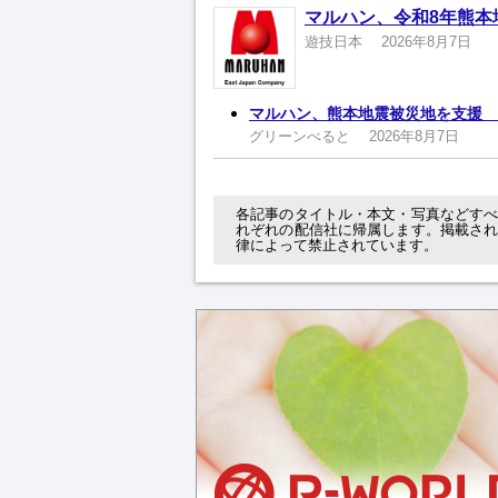
マルハン、令和8年熊本
遊技日本
2026年8月7日
マルハン、熊本地震被災地を支援 
グリーンべると
2026年8月7日
各記事のタイトル・本文・写真などす
れぞれの配信社に帰属します。掲載さ
律によって禁止されています。