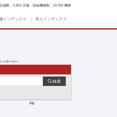
店舗数：
5,803
店舗 収録機種数：
10,550
機種
種インデックス
求人インデックス
チンコホールへ
検索
PR