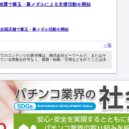
地震で募玉・募メダルによる支援活動を開始
全国店舗で募玉・募メダル活動を開始
一覧
べてのコンテンツの著作権は、株式会社ピーワールド、またはそ
れている情報を許可なく、複製・転載・引用などを行うことは法