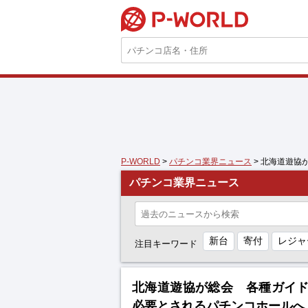
P-WORLD
P-WORLD
>
パチンコ業界ニュース
> 北海道遊
パチンコ業界ニュース
新台
寄付
レジャ
注目キーワード
北海道遊協が総会 各種ガイ
必要とされるパチンコホールへ