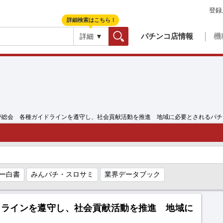
登録
詳細検索はこちら！
パチンコ店情報
機
詳細 ▼
検索
協が総会 各種ガイドラインを遵守し、社会貢献活動を推進 地域に必要とされるパ
ー白書
みんパチ・スロサミ
業界データブック
ドラインを遵守し、社会貢献活動を推進 地域に