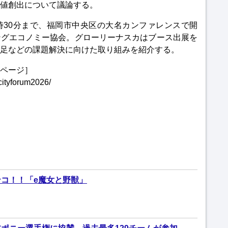
値創出について議論する。
9時30分まで、福岡市中央区の大名カンファレンスで開
ングエコノミー協会。グローリーナスカはブース出展を
足などの課題解決に向けた取り組みを紹介する。
ページ］
cityforum2026/
コ！！「e魔女と野獣」