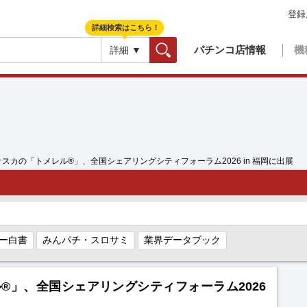
登録
詳細検索はこちら！
パチンコ店情報
機
詳細 ▼
検索
ナスカの「トメレル®」、全国シェアリングシティフォーラム2026 in 福岡に出展
ー白書
みんパチ・スロサミ
業界データブック
®」、全国シェアリングシティフォーラム2026