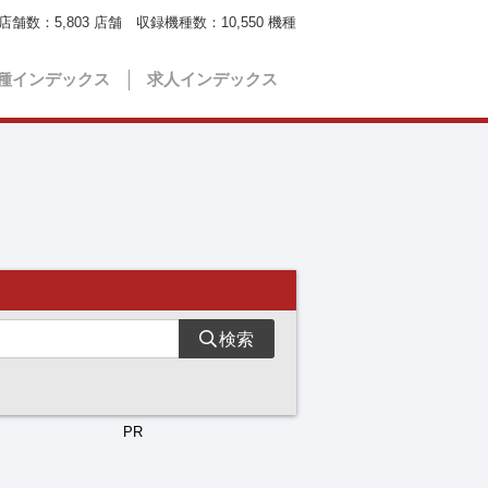
店舗数：
5,803
店舗 収録機種数：
10,550
機種
種インデックス
求人インデックス
検索
PR