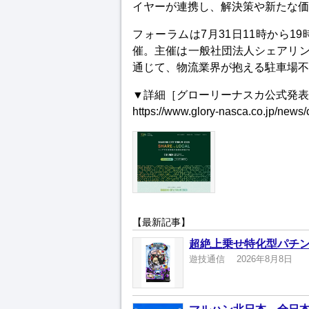
イヤーが連携し、解決策や新たな価
フォーラムは7月31日11時から1
催。主催は一般社団法人シェアリ
通じて、物流業界が抱える駐車場不
▼詳細［グローリーナスカ公式発表
https://www.glory-nasca.co.jp/news/
【最新記事】
超絶上乗せ特化型パチン
遊技通信
2026年8月8日