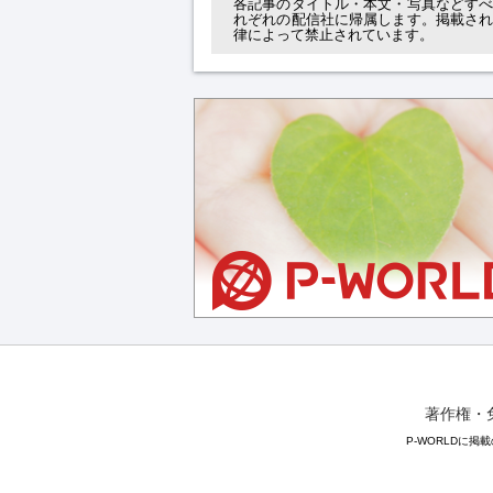
各記事のタイトル・本文・写真などす
れぞれの配信社に帰属します。掲載さ
律によって禁止されています。
著作権・
P-WORLDに