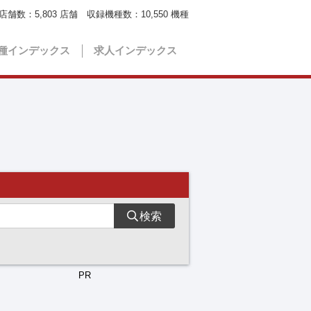
店舗数：
5,803
店舗 収録機種数：
10,550
機種
種インデックス
求人インデックス
検索
PR