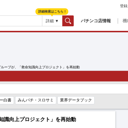
登録
詳細検索はこちら！
パチンコ店情報
機
詳細 ▼
検索
グループが、「救命知識向上プロジェクト」を再始動
ー白書
みんパチ・スロサミ
業界データブック
知識向上プロジェクト」を再始動