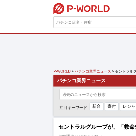
P-WORLD
P-WORLD
>
パチンコ業界ニュース
> セントラル
パチンコ業界ニュース
新台
寄付
レジャ
注目キーワード
セントラルグループが、「救命