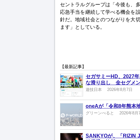
セントラルグループは「今後も、
応急手当を継続して学べる機会を
針だ。地域社会とのつながりを大
ます」としている。
【最新記事】
セガサミーHD、2027
な滑り出し 全セグメ
遊技日本
2026年8月7日
oneAが「令和8年熊
グリーンべると
2026年8月
SANKYOが、「RIZI