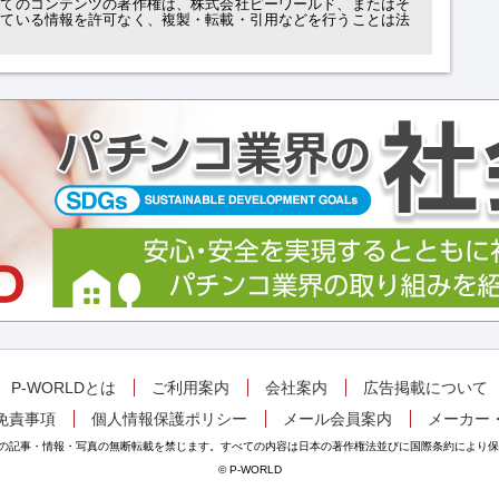
べてのコンテンツの著作権は、株式会社ピーワールド、またはそ
れている情報を許可なく、複製・転載・引用などを行うことは法
P-WORLDとは
ご利用案内
会社案内
広告掲載について
免責事項
個人情報保護ポリシー
メール会員案内
メーカー
掲載の記事・情報・写真の無断転載を禁じます。すべての内容は日本の著作権法並びに国際条約により
© P-WORLD