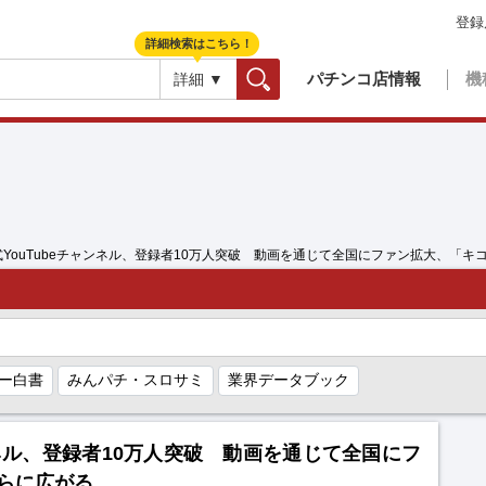
登録
詳細検索はこちら！
パチンコ店情報
機
詳細 ▼
検索
式YouTubeチャンネル、登録者10万人突破 動画を通じて全国にファン拡大、「
ー白書
みんパチ・スロサミ
業界データブック
ンネル、登録者10万人突破 動画を通じて全国にフ
らに広がる