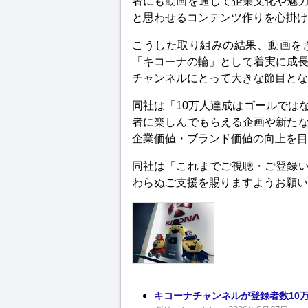
者にも動画を通じて企業文化や魅
と思わせるコンテンツ作りを心掛け
こうした取り組みの結果、動画を
「キコーナの輪」として着実に成長
チャンネルにとって大きな節目とな
同社は「10万人達成はゴールでは
者に楽しんでもらえる企画や新た
企業価値・ブランド価値の向上を目
同社は「これまでご視聴・ご登録
わらぬご支援を賜りますようお願い
キコーナチャンネルが登録者数10