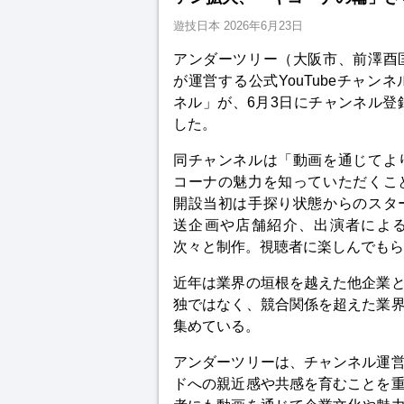
遊技日本
2026年6月23日
アンダーツリー（大阪市、前澤酉
が運営する公式YouTubeチャン
ネル」が、6月3日にチャンネル登
した。
同チャンネルは「動画を通じてよ
コーナの魅力を知っていただくこ
開設当初は手探り状態からのスタ
送企画や店舗紹介、出演者によ
次々と制作。視聴者に楽しんでもら
近年は業界の垣根を越えた他企業
独ではなく、競合関係を超えた業
集めている。
アンダーツリーは、チャンネル運
ドへの親近感や共感を育むことを