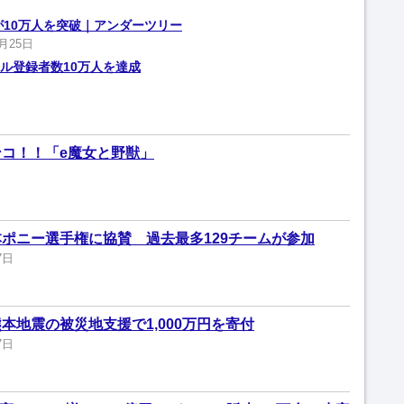
者が10万人を突破｜アンダーツリー
6月25日
ル登録者数10万人を達成
コ！！「e魔女と野獣」
ポニー選手権に協賛 過去最多129チームが参加
7日
本地震の被災地支援で1,000万円を寄付
7日