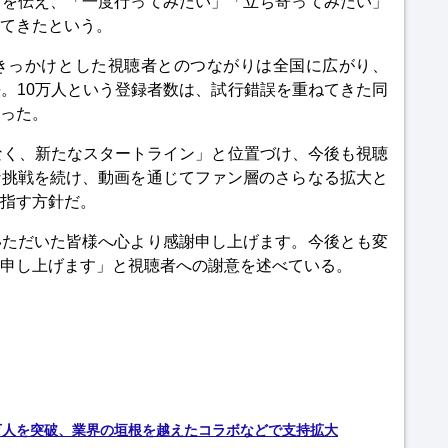
力を伝え、「一度行ってみたい」「立ち寄ってみたい」
てきたという。
きっかけとした視聴者とのつながりは全国に広がり、
。10万人という登録者数は、試行錯誤を重ねてきた同
った。
なく、新たなスタートライン」と位置づけ、今後も視聴
な挑戦を続け、動画を通じてファン層のさらなる拡大と
指す方針だ。
いただいた皆様へ心より感謝申し上げます。今後とも変
申し上げます」と視聴者への謝意を述べている。
万人を突破、業界の垣根を越えたコラボなどで支持拡大