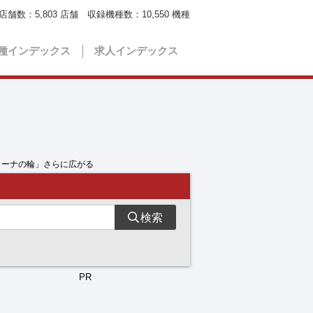
店舗数：
5,803
店舗 収録機種数：
10,550
機種
種インデックス
求人インデックス
キコーナの輪」さらに広がる
検索
PR