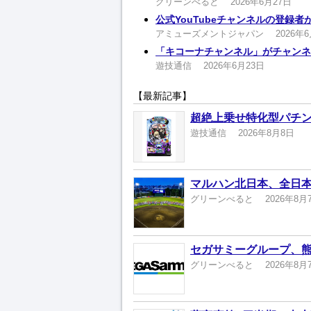
グリーンべると
2026年6月27日
公式YouTubeチャンネルの登録
アミューズメントジャパン
2026年
「キコーナチャンネル」がチャンネ
遊技通信
2026年6月23日
【最新記事】
超絶上乗せ特化型パチン
遊技通信
2026年8月8日
マルハン北日本、全日本
グリーンべると
2026年8月
セガサミーグループ、熊
グリーンべると
2026年8月