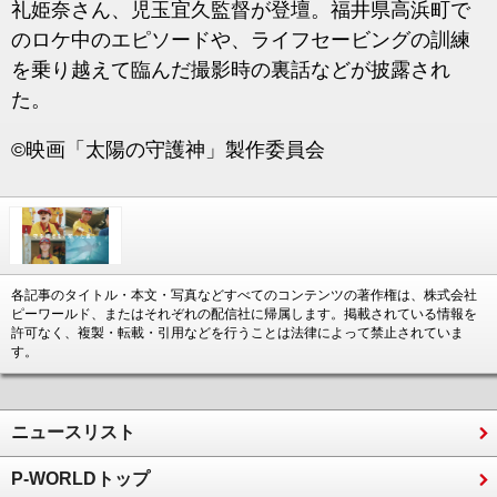
礼姫奈さん、児玉宜久監督が登壇。福井県高浜町で
のロケ中のエピソードや、ライフセービングの訓練
を乗り越えて臨んだ撮影時の裏話などが披露され
た。
©映画「太陽の守護神」製作委員会
各記事のタイトル・本文・写真などすべてのコンテンツの著作権は、株式会社
ピーワールド、またはそれぞれの配信社に帰属します。掲載されている情報を
許可なく、複製・転載・引用などを行うことは法律によって禁止されていま
す。
ニュースリスト
P-WORLDトップ