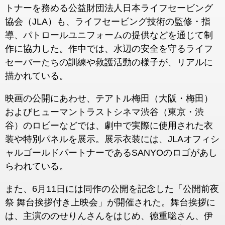
トナーを務める公益財団法人日本ライフセービング
協会（JLA）も、ライフセービング技術の監修・指
導、パトロールユニフォームの提供などを通じて制
作に協力した。作中では、水辺の安全を守るライフ
セーバーたちの訓練や救護活動の様子が、リアルに
描かれている。
映画の公開にあわせ、テアトル梅田（大阪・梅田）
およびヒューマントラストシネマ渋谷（東京・渋
谷）のロビーなどでは、劇中で実際に使用された衣
装や特別パネルを展示。展示衣装には、JLAオフィシ
ャルゴールドパートナーであるSANYOのロゴがあし
らわれている。
また、6月11日には同作の公開を記念した「公開前夜
祭 舞台挨拶付き上映会」が開催された。舞台挨拶に
は、主演ののせりんさんをはじめ、徳重聡さん、伊