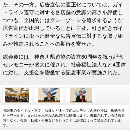
た。その一方、広告宣伝の適正化については、ガイ
ドライン遵守に対する各店舗の意識の高さを評価し
つつも、全国的にはグレーゾーンを追求するような
広告宣伝が出現していることに言及。引き続きガイ
ドラインに沿った健全な広告宣伝に対するな取り組
みが推進されることへの期待を寄せた。
総会後には、神奈川県遊協の設立60周年を祝う記念
セレモニーが盛大に催され、社会福祉法人など4団体
に対し、支援金を贈呈する記念事業が実施された。
各記事のタイトル・本文・写真などすべてのコンテンツの著作権は、株式会社
ピーワールド、またはそれぞれの配信社に帰属します。掲載されている情報を
許可なく、複製・転載・引用などを行うことは法律によって禁止されていま
す。