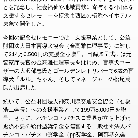
とを記念し、社会福祉や地域貢献に寄与する4団体を
支援するセレモニーを横浜市西区の横浜ベイホテル
東急で開催した。
今回の記念セレモニーでは、支援事業として、公益
財団法人日本盲導犬協会（金高雅仁理事長）に対し
て214万6,500円の支援金を贈呈。目録贈呈式には元
警察庁長官の金高雅仁理事長をはじめ、盲導犬ユー
ザーの大沢郁恵氏とゴールデンレトリバーで6歳の盲
導犬「ルル」ちゃん、そしてマネージャーの松尾篤
氏が出席した。
続いて、公益財団法人神奈川県交通安全協会（石坂
浩二会長）への支援事業として199万8,000円を贈
呈。さらに、パチンコ・パチスロ業界が立ち上げた
返済不要の給付型奨学金を運営する一般社団法人パ
チンコ・パチスロ奨学金（pp奨学金、阿部恭久会