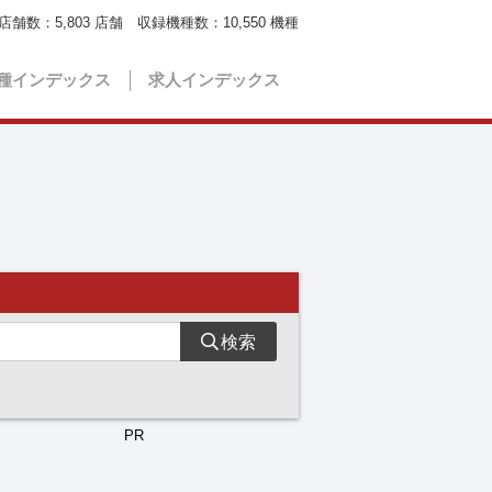
店舗数：
5,803
店舗 収録機種数：
10,550
機種
種インデックス
求人インデックス
検索
PR