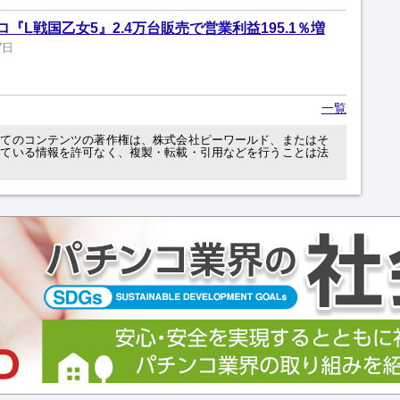
『L戦国乙女5』2.4万台販売で営業利益195.1％増
7日
一覧
べてのコンテンツの著作権は、株式会社ピーワールド、またはそ
れている情報を許可なく、複製・転載・引用などを行うことは法