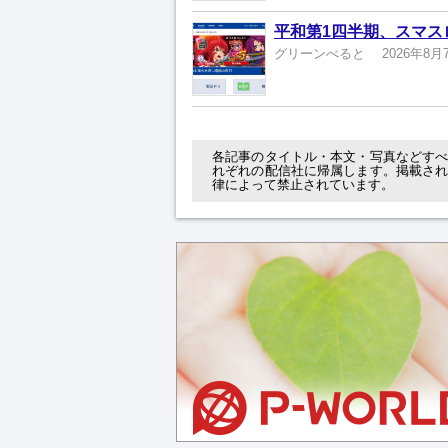
平和第1四半期、スマスロ
グリーンべると
2026年8月
各記事のタイトル・本文・写真などす
れぞれの配信社に帰属します。掲載さ
律によって禁止されています。