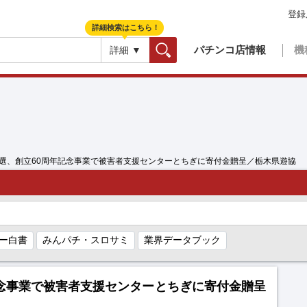
登録
詳細検索はこちら！
パチンコ店情報
機
詳細 ▼
検索
5選、創立60周年記念事業で被害者支援センターとちぎに寄付金贈呈／栃木県遊協
ー白書
みんパチ・スロサミ
業界データブック
記念事業で被害者支援センターとちぎに寄付金贈呈